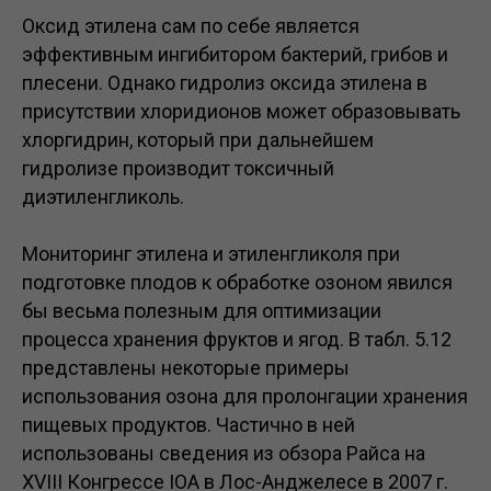
Оксид этилена сам по себе является
эффективным ингибитором бактерий, грибов и
плесени. Однако гидролиз оксида этилена в
присутствии хлоридионов может образовывать
хлоргидрин, который при дальнейшем
гидролизе производит токсичный
диэтиленгликоль.
Мониторинг этилена и этиленгликоля при
подготовке плодов к обработке озоном явился
бы весьма полезным для оптимизации
процесса хранения фруктов и ягод. В табл. 5.12
представлены некоторые примеры
использования озона для пролонгации хранения
пищевых продуктов. Частично в ней
использованы сведения из обзора Райса на
XVIII Конгрессе ІОА в Лос-Анджелесе в 2007 г.