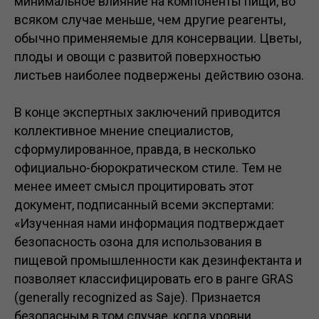
минимальное влияние на компоненты пищи, во
всяком случае меньше, чем другие реагенты,
обычно применяемые для консервации. Цветы,
плоды и овощи с развитой поверхностью
листьев наиболее подвержены действию озона.
В конце экспертных заключений приводится
коллективное мнение специалистов,
сформулированное, правда, в несколько
официально-бюрократическом стиле. Тем не
менее имеет смысл процитировать этот
документ, подписанный всеми экспертами:
«Изученная нами информация подтверждает
безопасность озона для использования в
пищевой промышленности как дезинфектанта и
позволяет классифицировать его в ранге GRAS
(generally recognized as Saje). Признается
безопасным в том случае, когда уровни