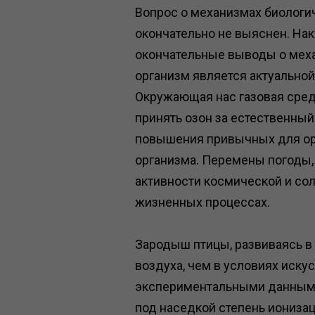
Вопрос о механизмах биологи
окончательно не выяснен. На
окончательные выводы о механ
организм является актуальной
Окружающая нас газовая среда
принять озон за естественны
повышения привычных для ор
организма. Перемены погоды,
активности космической и сол
жизненных процессах.
Зародыш птицы, развиваясь в
воздуха, чем в условиях иску
экспериментальными данными с
под наседкой степень ионизац