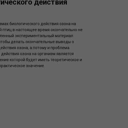
ического действия
змах биологического действия озона на
 птиц в настоящее время окончательно не
пленный экспериментальный материал
чтобы делать окончательные выводы о
ействия озона, а потому и проблема
 действия озона на организм является
ение которой будет иметь теоретическое и
практическое значение.