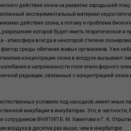
ческого действия озона на развитие зародышей птиц
копленный экспериментальный материал недостаточе
измах действия озона, а потому и проблема биологи
, разрешение которой будет иметь теоретическое и п
 - атмосфера всегда в некоторой степени озонирова
й фактор среды обитания живых организмов. Уже неб
ганизма концентрации озона в воздухе вызывают за
 колебания в напряженности поля атмосферного эле
нечной радиации, связанные с концентрацией озона 
 естественных условиях под наседкой, имеет иные 
сственной инкубации в инкубаторах. Это, в частности
отрудников ВНИТИП Б. М. Хаметова и Г. К. Отрыгань
ии воздуха в десятки раз выше, чем в инкубаторе.