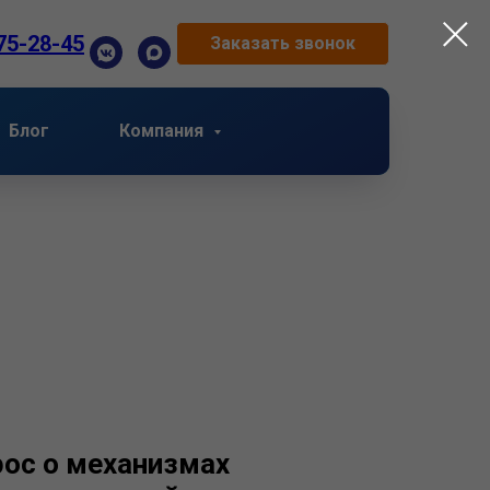
75-28-45
Заказать звонок
Блог
Компания
ос о механизмах