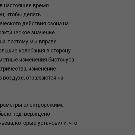
 в настоящее время
н, чтобы делать
ческого действия озона на
рактическое значение.
на, поэтому мы вправе
ольшие колебания в сторону
метные изменения биотонуса
ктричества, изменение
в воздухе, отражаются на
параметры электрорежима
, было подтверждено
ева, которые установили, что