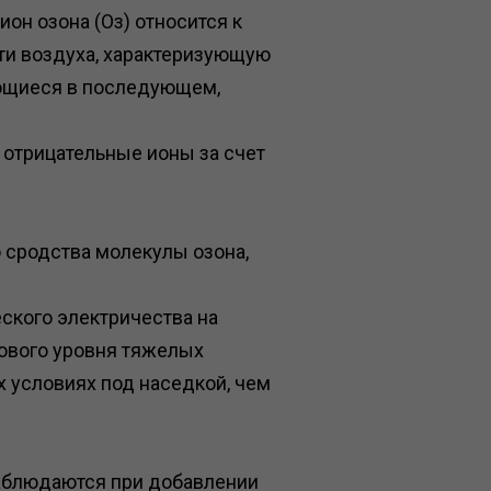
ион озона (Оз) относится к
ти воздуха, характеризующую
зующиеся в последующем,
 отрицательные ионы за счет
 сродства молекулы озона,
ского электричества на
ового уровня тяжелых
х условиях под наседкой, чем
наблюдаются при добавлении