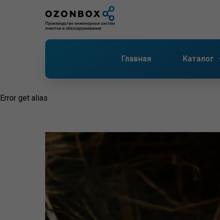
Главная
Каталог
Error get alias