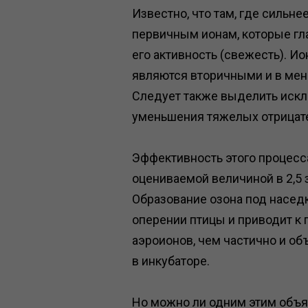
Известно, что там, где сильне
первичным ионам, которые гл
его активность (свежесть). И
являются вторичными и в мен
Следует также выделить искл
уменьшения тяжелых отрицате
Эффективность этого процесс
оцениваемой величиной в 2,5 
Образование озона под наседк
оперении птицы и приводит к
аэроионов, чем частично и о
в инкубаторе.
Но можно ли одним этим объя