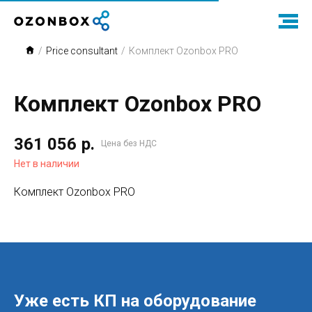
/
Price consultant
/
Комплект Ozonbox PRO
Комплект Ozonbox PRO
361 056
р.
Цена без НДС
Нет в наличии
Комплект Ozonbox PRO
Уже есть КП на оборудование