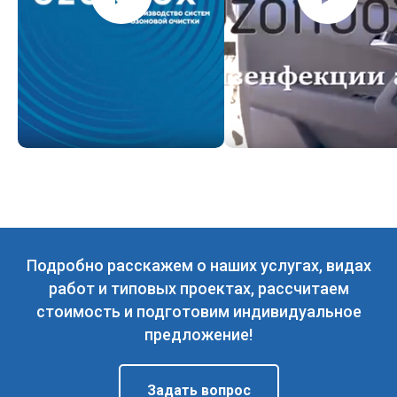
Подробно расскажем о наших услугах, видах
работ и типовых проектах, рассчитаем
стоимость и подготовим индивидуальное
предложение!
Задать вопрос