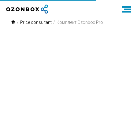
/
Price consultant
/
Комплект Ozonbox Pro