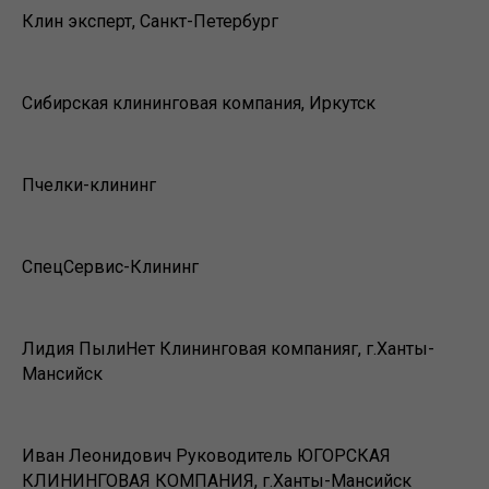
Клин эксперт, Санкт-Петербург
Сибирская клининговая компания, Иркутск
Пчелки-клининг
СпецСервис-Клининг
Лидия ПылиНет ​Клининговая компанияг, г.Ханты-
Мансийск
Иван Леонидович Руководитель ЮГОРСКАЯ
КЛИНИНГОВАЯ КОМПАНИЯ, г.Ханты-Мансийск