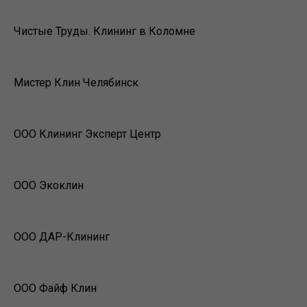
Чистые Труды. Клининг в Коломне
Мистер Клин Челябинск
ООО Клининг Эксперт Центр
ООО Экоклин
ООО ДАР-Клининг
ООО Файф Клин