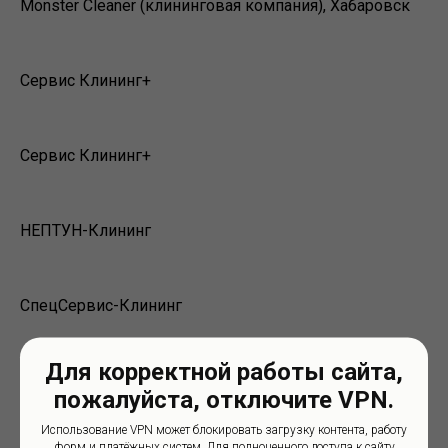
Monster Cleaner (клининговая компания), Хабаровск
Сервис Клининг+
Сервис Клининг+
НЕПТУН-Клининг
СпецСервис-Клининг
Для корректной работы сайта,
Клининг 75
пожалуйста, отключите VPN.
Использование VPN может блокировать загрузку контента, работу
форм и платёжных систем. Для полноценного доступа к сайту