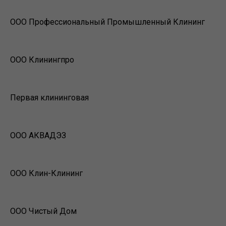
ООО Профессиональный Промышленный Клининг
ООО Клинингпро
Первая клининговая
ООО АКВАДЭЗ
ООО Клин-Клининг
ООО Чистый Дом