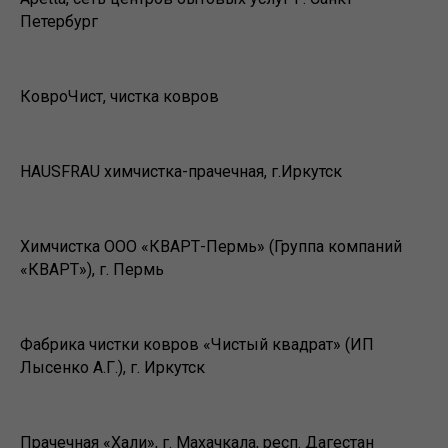
Петербург
КовроЧист, чистка ковров
HAUSFRAU химчистка-прачечная, г.Иркутск
Химчистка ООО «КВАРТ-Пермь» (Группа компаний
«КВАРТ»), г. Пермь
Фабрика чистки ковров «Чистый квадрат» (ИП
Лысенко А.Г.), г. Иркутск
Прачечная «Хали», г. Махачкала, респ. Дагестан