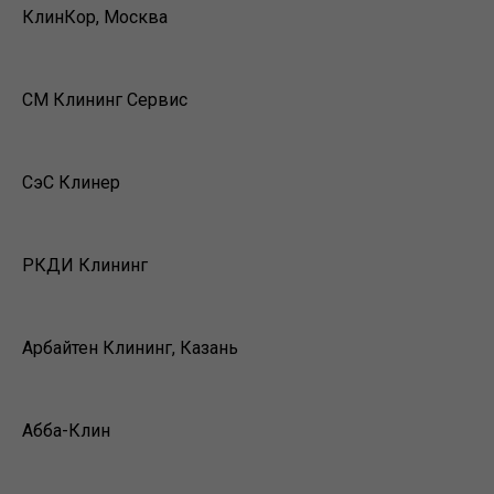
КлинКор, Москва
СМ Клининг Сервис
СэС Клинер
РКДИ Клининг
Арбайтен Клининг, Казань
Абба-Клин