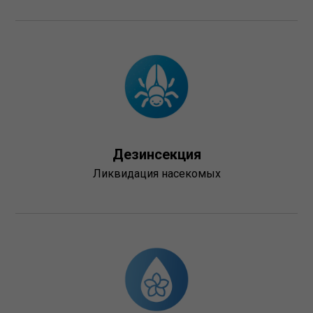
Дезинcекция
Ликвидация насекомых