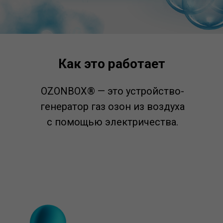
Как это работает
OZONBOX® — это устройство-
генератор газ озон из воздуха
с помощью электричества.
Озон в 300 раз мощнее хлора
по дезинфицирующим свойствам!