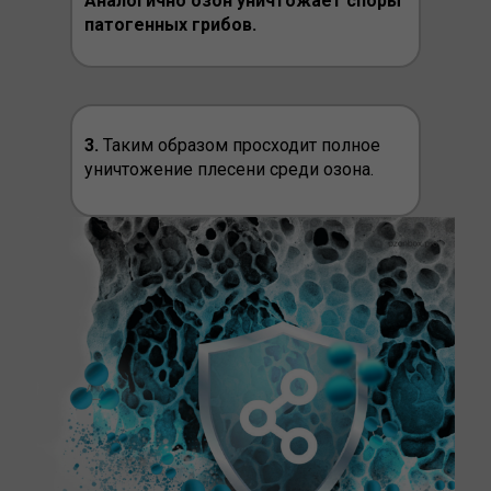
Аналогично озон уничтожает споры
патогенных грибов.
3.
Таким образом просходит полное
уничтожение плесени среди озона.