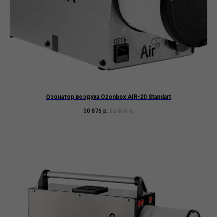
Озонатор воздуха Ozonbox AIR-20 Standart
50 876
р.
52 876
р.