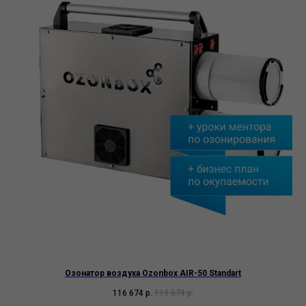
Озонатор воздуха Ozonbox AIR-50 Standart
116 674
р.
119 674
р.