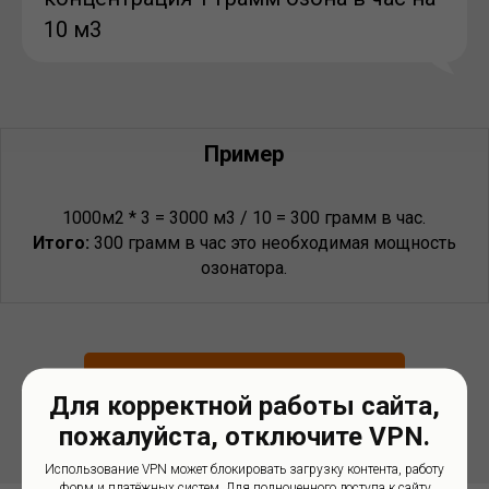
10 м3
Пример
1000м2 * 3 = 3000 м3 / 10 = 300 грамм в час.
Итого:
300 грамм в час это необходимая мощность
озонатора.
ПОДОБРАТЬ ОБОРУДОВАНИЕ
Для корректной работы сайта,
пожалуйста, отключите VPN.
Использование VPN может блокировать загрузку контента, работу
форм и платёжных систем. Для полноценного доступа к сайту