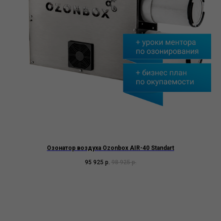
Озонатор воздуха Ozonbox AIR-40 Standart
95 925
р.
98 925
р.