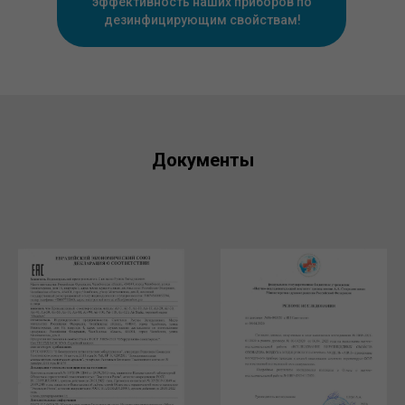
эффективность наших приборов по
дезинфицирующим свойствам!
Документы