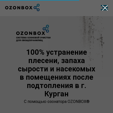
100% устранение
плесени, запаха
сырости и насекомых
в помещениях после
подтопления в г.
Курган
С помощью озонатора OZONBOX®