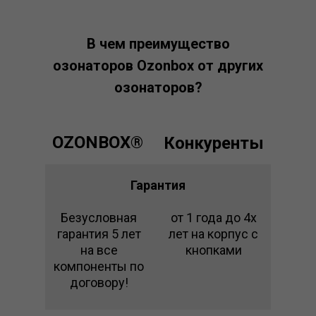
В чем преимущество
озонаторов
Ozonbox от других
озонаторов?
OZONBOX®
Конкуренты
Гарантия
Безусловная
от 1 года до 4х
гарантия 5 лет
лет на корпус с
на все
кнопками
компоненты по
договору!