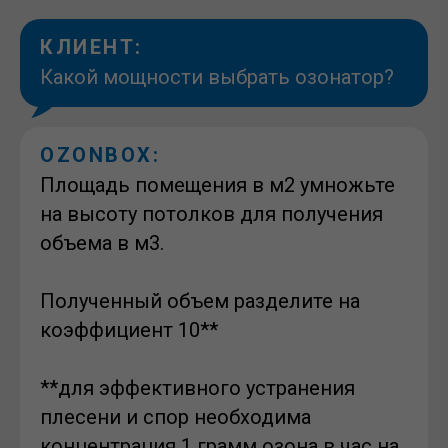
КЛИЕНТ:
Какой мощности выбрать озонатор?
OZONBOX:
Площадь помещения в м2 умножьте
на высоту потолков для получения
объема в м3.
Полученный объем разделите на
коэффициент 10**
**для эффективного устранения
плесени и спор необходима
концентрация 1 грамм озона в час на