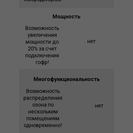
Мощность
Возможность
увеличения
нет
мощности до
20% за счет
подключения
гофр!
Многофункциональность
Возможность
распределения
озона по
нет
нескольким
помещениям
одновременно!