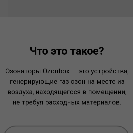
Озон — это трёхатомная форма
кислорода, обладающая высокой
окислительной способностью,
благодаря ей у озона нет
конкурентов в области
дезинфекции и дезодорации.