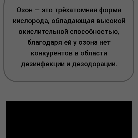
Преимущество озона перед
любыми другими методами