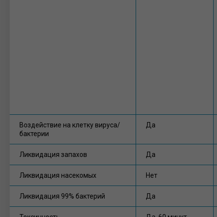
Воздействие на клетку вируса/
Да
бактерии
Ликвидация запахов
Да
Ликвидация насекомых
Нет
Ликвидация 99% бактерий
Да
Токсичность
Да, 60 минут