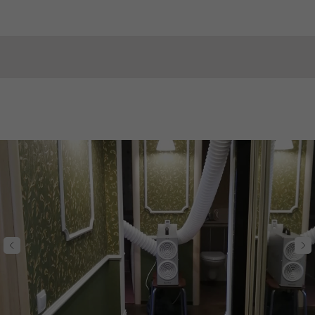
У вас остались
вопросы?
Задайте их в форме ниже и наш менеджер
свяжется с вами в течении суток, чтобы
ответить по всем интересующим вас
моментам и помочь подобрать
необходимое оборудование