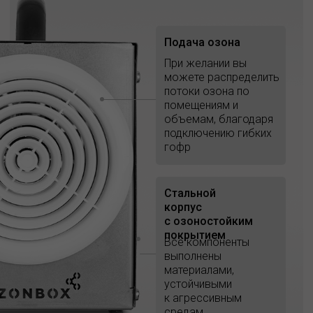
Подача озона
При желании вы
можете распределить
потоки озона по
помещениям и
объемам, благодаря
подключению гибких
гофр
Стальной
корпус
с озоностойким
покрытием
Все компоненты
выполнены
материалами,
устойчивыми
к агрессивным
средам