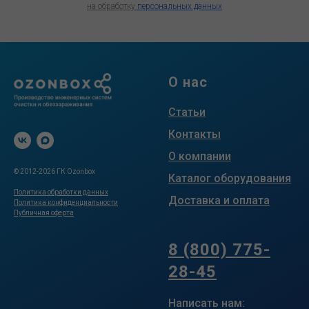
на обработку
персональных данных
О нас
Статьи
Контакты
О компании
© 2012-2026 ГК Ozonbox
Каталог оборудования
Политика обработки данных
Доставка и оплата
Политика конфиденциальности
Публичная оферта
.
8 (800) 775-
Нажимая кнопку «Задать вопрос», Вы соглашаетесь
28-45
на обработку персональных данных
Написать нам: