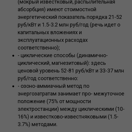
(мокрый известковый, распылительная
абсорбция) имеют стоимостной
энергетический показатель порядка 21-52
руб/кВт и 1.5-3.2 млн руб/год (речь идет о
капитальных вложениях и
эксплуатационных расходах
соответственно);
- циклические способы (динамично-
циклический, магнезитовый): здесь
ценовой уровень 52-81 руб/кВт и 33-37 млн
руб/год соответственно:
- озоно-аммиачный метод по
энергозатратам занимает про- межуточное
положение (75% от мощности
электростанции) между циклическими (10-
16%) и известково-известняковыми (1.5-
3.7%) методами.