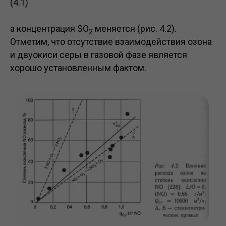
(4.1)
а концентрация SO
меняется (рис. 4.2).
2
Отметим, что отсутствие взаимодействия озона
и двуокиси серы в газовой фазе является
хорошо установленным фактом.