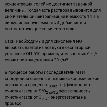
концентрация солей не достигнет заданной
величины. Тогда часть раствора выводится для
окончательной нейтрализации в емкость 14, а в
циркуляционную емкость 4 добавляется
соответствующее количество воды.
Озон, необходимый для окисления NO,
вырабатывается из воздуха в озонаторной
установке ОП-510 производительностью 6 кг/ч
озона при концентрации 20 г/м³.
В процессе работы исследователи МТИ
определили основные технико-экономические
показатели процесса:
- эффективность
SS02
очистки газов от S*O
эффективность
2
nΝΟ2
очистки газов от Э
- энергозатраты на
ony
процесс.