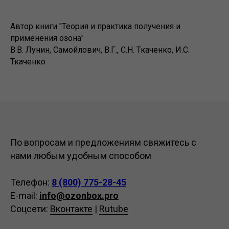
Автор книги "Теория и практика получения и
применения озона"
В.В. Лунин, Самойлович, В.Г., С.Н. Ткаченко, И.С.
Ткаченко
По вопросам и предложениям свяжитесь с
нами любым удобным способом
Телефон:
8 (800) 775-28-45
E-mail:
info@ozonbox.pro
Соцсети:
Вконтакте
|
Rutube