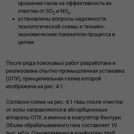
орошения газов на эффективность их
очистки от SO
и NO
:
2
x
установлены вопросы надежности
технологической схемы и технико-
экономические показатели процесса в
целом.
После ряда поисковых работ разработана и
реализована опытно-промышленная установка
(ОПУ), принципиальная схема которой
изображена на рис. 4.1.
Согласно схеме на рис. 4.1 газы после очистки
от золы направляются в абсорбционные
аппараты ОПУ, а именно в коагулятор Вентури.
Объем обрабатываемого газа составляет 10
тыс. м³/ч. Одновременно в конфузоры труб