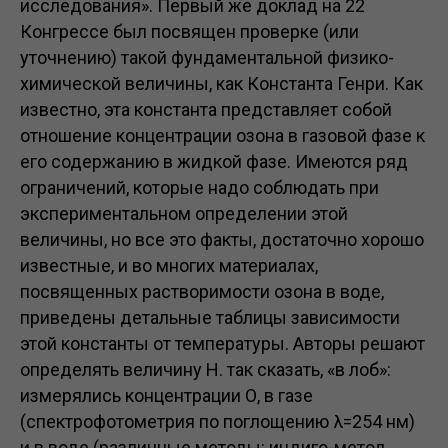
исследования». Первый же доклад на 22
Конгрессе был посвящен проверке (или
уточнению) такой фундаментальной физико-
химической величины, как Константа Генри. Как
известно, эта константа представляет собой
отношение концентрации озона в газовой фазе к
его содержанию в жидкой фазе. Имеются ряд
ограничений, которые надо соблюдать при
экспериментальном определении этой
величины, но все это факты, достаточно хорошо
известные, и во многих материалах,
посвященных растворимости озона в воде,
приведены детальные таблицы зависимости
этой константы от температуры. Авторы решают
определять величину Н. так сказать, «в лоб»:
измерялись концентрации О, в газе
(спектрофотометрия по поглощению λ=254 нм)
и в воде (различные методы: индиго-метод