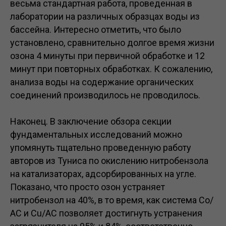
весьма стандартная работа, проведенная в
лаборатории на различных образцах воды из
бассейна. Интересно отметить, что было
установлено, сравнительно долгое время жизни
озона 4 минуты при первичной обработке и 12
минут при повторных обработках. К сожалению,
анализа воды на содержание органических
соединений производилось не проводилось.
Наконец. B заключение обзора секции
фундаментальных исследований можно
упомянуть тщательно проведенную работу
авторов из Туниса по окислению нитробензола
на катализаторах, адсорбированных на угле.
Показано, что просто озон устраняет
нитробензол на 40%, в то время, как система Со/
АС и Сu/АС позволяет достигнуть устранения