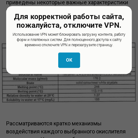
приведены некоторые важные характеристики
метальдегида.
Для корректной работы сайта,
пожалуйста, отключите VPN.
Табл. 1. Свойства метальдегида
Использование VPN может блокировать загрузку контента, работу
форм и платёжных систем. Для полноценного доступа к сайту
временно отключите VPN и перезагрузите страницу.
ОК
Рассматриваются кратко механизмы
воздействия каждого выбранного окислителя