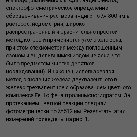
спектрофотометрическое определение
обесцвечивания раствора индиго по λ= 800 им в
растворе: йодометрия, широко
распространенный и сравнительно простой
метод, который применяется уже около века,
при этом стехиометрия между поглощенным
озоном и выделившимся йодом не ясна, что
было предметом многих десятков
исследований). И наконец, использовался
метод окисления железа двухвалентного в
железо трехвалентное с образованием цветного
комплекса Fe II с фенантролинмоногидратом. За
протеканием цветной реакции следили
фотометрически по λ=512 им. Результаты этих
измерений приведены на рис. 1.