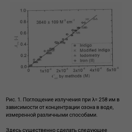
Рис. 1. Поглощение излучения при λ= 258 им в
зависимости от концентрации озона в воде,
измеренной различными способами.
Здесь существенно сделать следующее