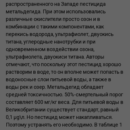
распространенного на Западе пестицида
метальдегида. При этом использовались
различные окислители просто озон и в
комбинации с такими компонентами, как
перекись водорода, ультрафиолет, двуокись
титана, углеродные нанотрубки и при
одновременном воздействии озона,
ультрафиолета, двуокиси титана. Авторы
отмечают, что поскольку этот пестицид хорошо
растворим в воде, то он вполне может попасть в
водоносные слои питьевой воды, а также в
воды рек и озер. Метальдегид обладает
средней токсичностью. 50%-смертельный порог
составляет 600 мг/кг веса. Для питьевой воды в
Великобритании существует стандарт, равный
0,1 μg\л. Но пестицид может накапливаться.
Поэтому устранять его необходимо. В таблице 1