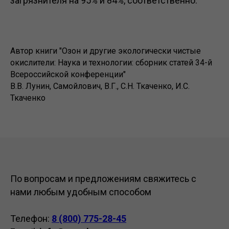
загрязнителя на 95% и 84%, соответственно.
Автор книги "Озон и другие экологически чистые
окислители: Наука и технологии: сборник статей 34-й
Всероссийской конференции"
В.В. Лунин, Самойлович, В.Г., С.Н. Ткаченко, И.С.
Ткаченко
По вопросам и предложениям свяжитесь с
нами любым удобным способом
Телефон:
8 (800) 775-28-45