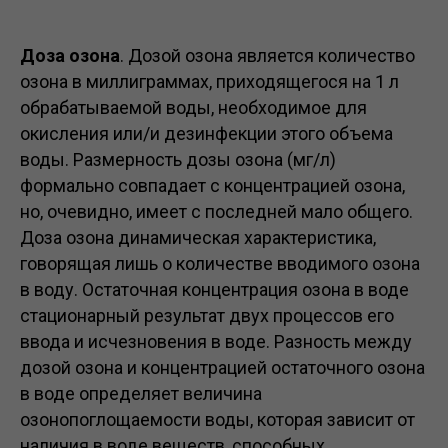
Доза озона
. Дозой озона является количество
озона в миллиграммах, приходящегося на 1 л
обрабатываемой воды, необходимое для
окисления или/и дезинфекции этого объема
воды. Размерность дозы озона (мг/л)
формально совпадает с концентрацией озона,
но, очевидно, имеет с последней мало общего.
Доза озона динамическая характеристика,
говорящая лишь о количестве вводимого озона
в воду. Остаточная концентрация озона в воде
стационарный результат двух процессов его
ввода и исчезновения в воде. Разность между
дозой озона и концентрацией остаточного озона
в воде определяет величина
озонопоглощаемости воды, которая зависит от
наличия в воде веществ, способных