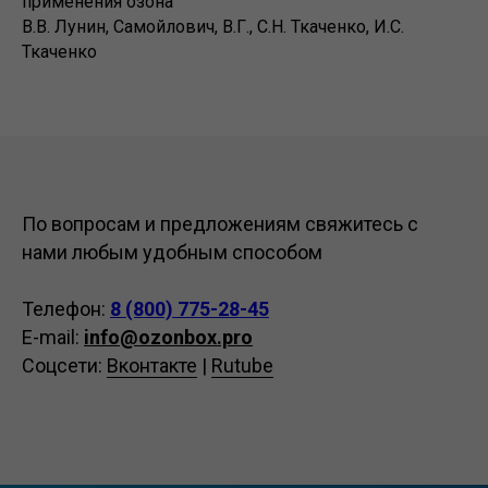
применения озона"
В.В. Лунин, Самойлович, В.Г., С.Н. Ткаченко, И.С.
Ткаченко
По вопросам и предложениям свяжитесь с
нами любым удобным способом
Телефон:
8 (800) 775-28-45
E-mail:
info@ozonbox.pro
Соцсети:
Вконтакте
|
Rutube