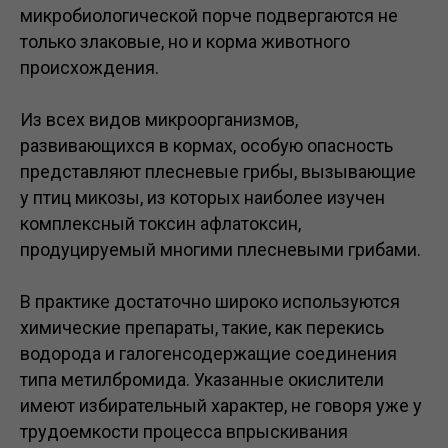
микробиологической порче подвергаются не
только злаковые, но и корма животного
происхождения.
Из всех видов микроорганизмов,
развивающихся в кормах, особую опасность
представляют плесневые грибы, вызывающие
у птиц микозы, из которых наиболее изучен
комплексный токсин афлатоксин,
продуцируемый многими плесневыми грибами.
В практике достаточно широко используются
химические препараты, такие, как перекись
водорода и галогенсодержащие соединения
типа метилбромида. Указанные окислители
имеют избирательный характер, не говоря уже у
трудоемкости процесса впрыскивания