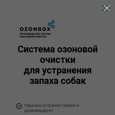
Система озоновой
очистки
для устранения
запаха собак
Надежно устраняет запахи и
дезинфицирует