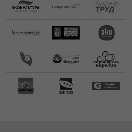
У вас остались
вопросы?
Задайте их в форме ниже и наш менеджер
свяжется с вами в течении суток, чтобы
ответить по всем интересующим вас
моментам и помочь подобрать
необходимое оборудование