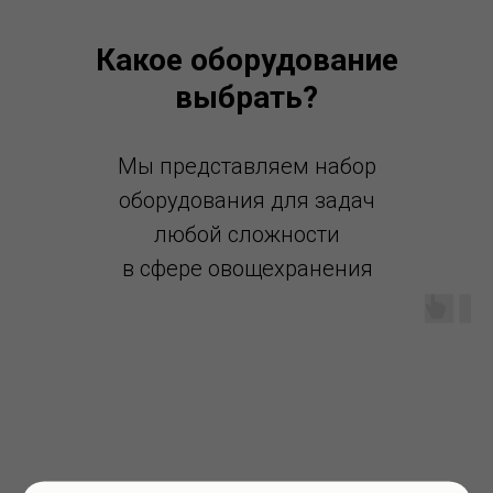
Какое оборудование
выбрать?
Мы представляем набор
оборудования для задач
любой сложности
в сфере овощехранения