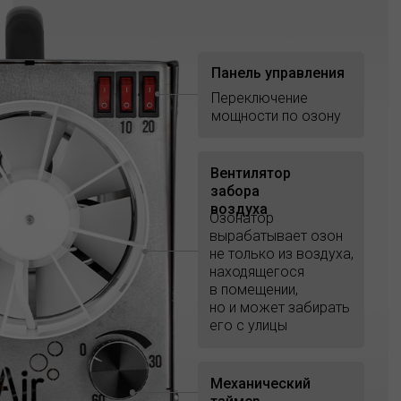
Панель управления
Переключение
мощности по озону
Вентилятор
забора
воздуха
Озонатор
вырабатывает озон
не только из воздуха,
находящегося
в помещении,
но и может забирать
его с улицы
Механический