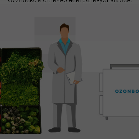
комплекс и отлично нейтрализует этилен.