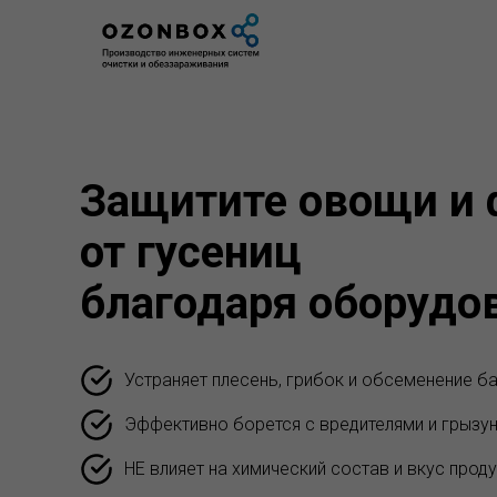
Защитите овощи и
от гусениц
благодаря оборуд
Устраняет плесень, грибок и обсеменение б
Эффективно борется с вредителями и грызу
НЕ влияет на химический состав и вкус проду