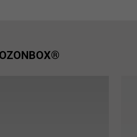
й OZONBOX®