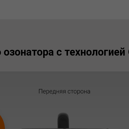
о озонатора с технологие