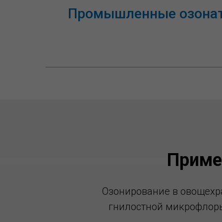
Промышленные озонато
Приме
Озонирование в овощехр
гнилостной микрофлоры