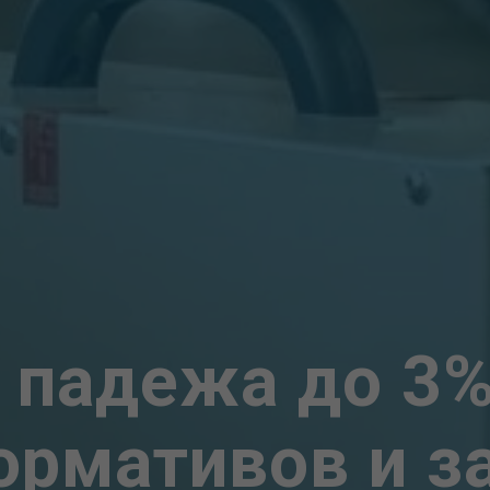
 падежа до 3%
ормативов и з