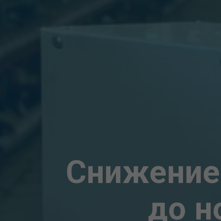
Снижение
до н