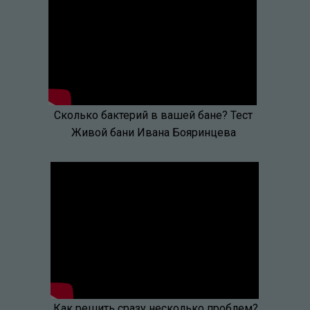
Сколько бактерий в вашей бане? Тест
Живой бани Ивана Бояринцева
Как решить сразу несколько проблем?