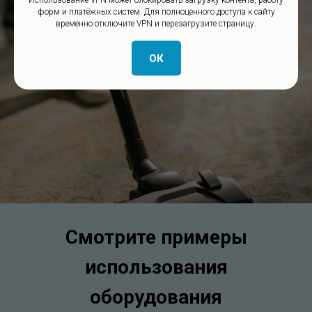
форм и платёжных систем. Для полноценного доступа к сайту
временно отключите VPN и перезагрузите страницу.
ОК
Смотрите примеры
использования
оборудования