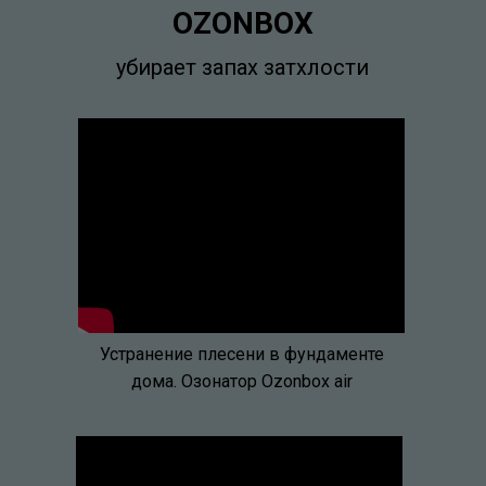
OZONBOX
убирает запах затхлости
Устранение плесени в фундаменте
дома. Озонатор Ozonbox air