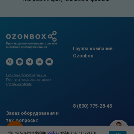
Группа компаний
Ozonbox
Политика обработки данных
Политика конфиденциальности
Публичная оферта
8 (800) 775-28-45
Заказ оборудования и
тех. вопросы:
sales@ozonbox.pro
Мы используем файлы
cookie
, чтобы анализировать