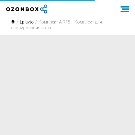
/
Lp avto
/
Комплект AIR15 + Комплект для
озонирования авто