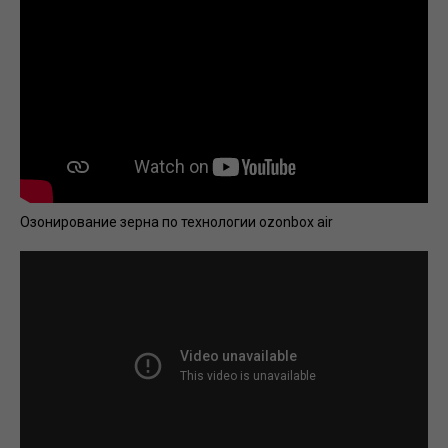
Озонирование зерна по технологии ozonbox air