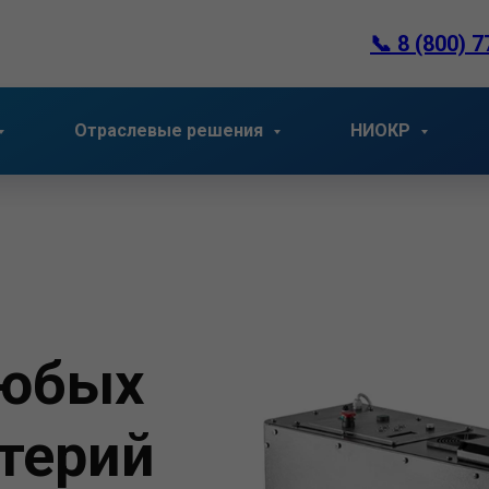
📞
8 (800) 7
Отраслевые решения
НИОКР
юбых
ктерий