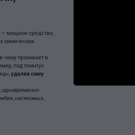
 — мощное средство,
х химических
я чему проникает в
мер, под плинтус.
ицы,
удаляя саму
, одновременно
грибки, насекомых,