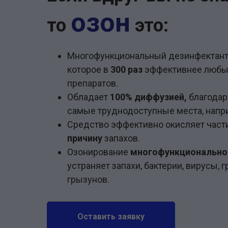
озон
то
это:
Многофункциональный дезинфектант
которое в
300 раз
эффективнее любы
препаратов.
Обладает
100% диффузией,
благодар
самые труднодоступные места, напри
Средство эффективно окисляет част
причину
запахов.
Озонирование
многофункционально
устраняет запахи, бактерии, вирусы, 
грызунов.
Оставить заявку