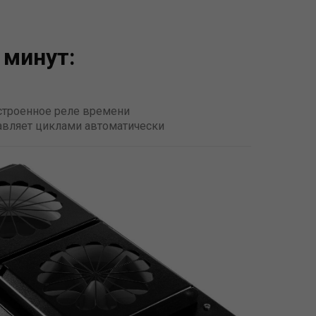
 минут:
Встроенное реле времени
авляет циклами автоматически