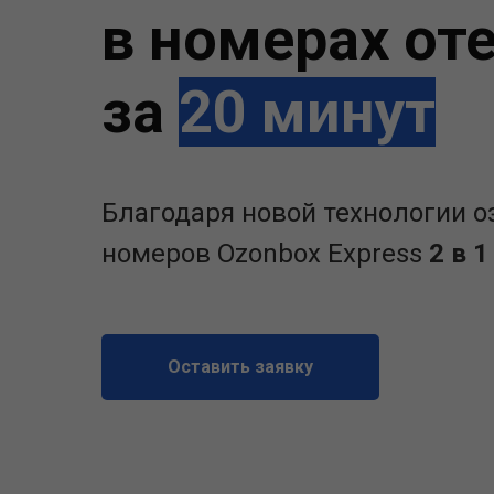
в номерах от
за
20
минут
Благодаря новой технологии 
номеров Ozonbox Express
2 в 1
Оставить заявку