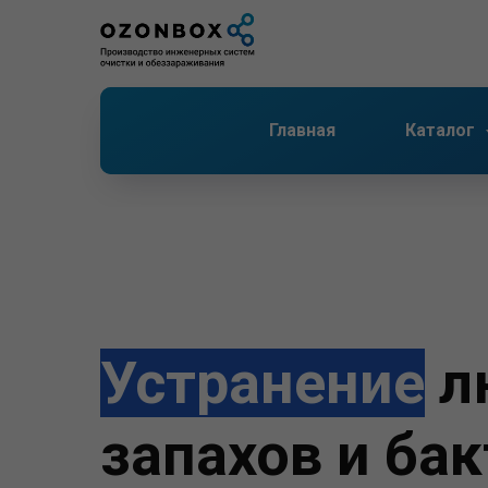
Главная
Каталог
Устранение
л
запахов и ба