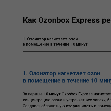
Как Ozonbox Express р
1. Озонатор нагнетает озон
в помещение в течение 10 минут
1. Озонатор нагнетает озон
в помещение в течение 10 мин
За первые
10 минут
Ozonbox Express нагнета
концентрацию озона и устраняет все запахи, ба
Создавая абсолютную
стерильность
в помеще