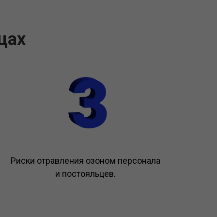
цах
Риски отравления озоном персонала
и постояльцев.