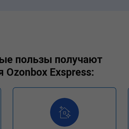
ые пользы получают
 Ozonbox Exspress: