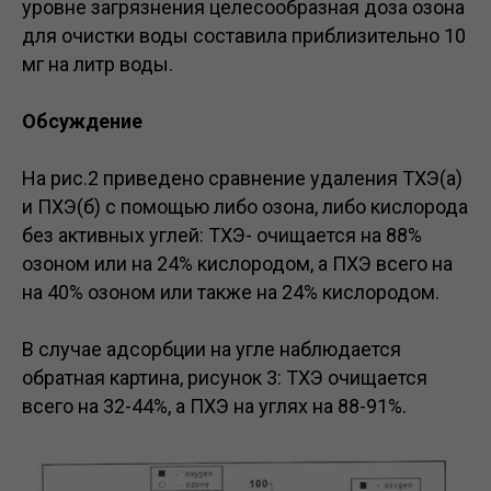
уровне загрязнения целесообразная доза озона
для очистки воды составила приблизительно 10
мг на литр воды.
Обсуждение
На рис.2 приведено сравнение удаления ТХЭ(а)
и ПХЭ(б) с помощью либо озона, либо кислорода
без активных углей: ТХЭ- очищается на 88%
озоном или на 24% кислородом, а ПХЭ всего на
на 40% озоном или также на 24% кислородом.
В случае адсорбции на угле наблюдается
обратная картина, рисунок 3: ТХЭ очищается
всего на 32-44%, а ПХЭ на углях на 88-91%.