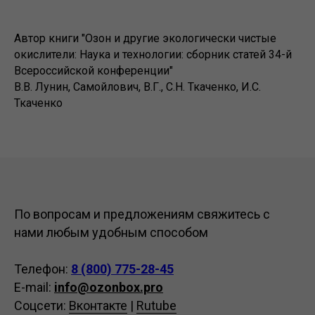
Автор книги "Озон и другие экологически чистые
окислители: Наука и технологии: сборник статей 34-й
Всероссийской конференции"
В.В. Лунин, Самойлович, В.Г., С.Н. Ткаченко, И.С.
Ткаченко
По вопросам и предложениям свяжитесь с
нами любым удобным способом
Телефон:
8 (800) 775-28-45
E-mail:
info@ozonbox.pro
Соцсети:
Вконтакте
|
Rutube