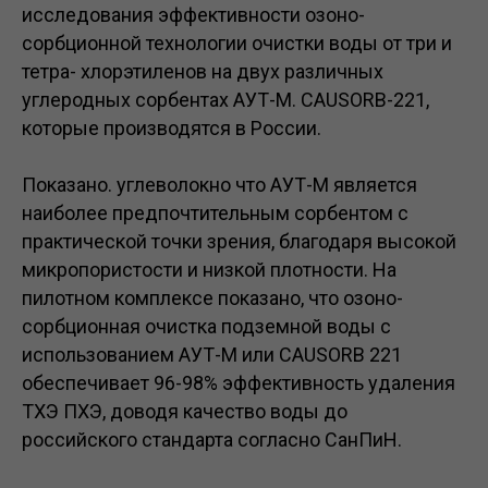
исследования эффективности озоно-
сорбционной технологии очистки воды от три и
тетра- хлорэтиленов на двух различных
углеродных сорбентах АУТ-М. CAUSORB-221,
которые производятся в России.
Показано. углеволокно что АУТ-М является
наиболее предпочтительным сорбентом с
практической точки зрения, благодаря высокой
микропористости и низкой плотности. На
пилотном комплексе показано, что озоно-
сорбционная очистка подземной воды с
использованием АУТ-М или CAUSORB 221
обеспечивает 96-98% эффективность удаления
ТХЭ ПХЭ, доводя качество воды до
российского стандарта согласно СанПиН.