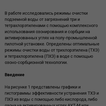
В работе исследовались режимы очистки
подземной воды от загрязнений три и
тетрахлорэтиленами с помощью комплексного
использования озонирования и сорбции на
активированных углях на полу-промышленной
пилотной установке. Определены оптимальные
режимы очистки воды от трихлорэтилена (ТХЭ)
и тетрахлорэтилена (ПХЭ) в воде с помощью
озоно-сорбционной технологии.
Введение
На рисунке 1 представлены графики и
гистограммы эффективности устранения ТХЭ и
ПХЭ из воды с помощью либо кислорода, либо
озона на активированных углях АУТ-М или