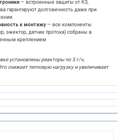
троники
— встроенные защиты от КЗ,
ева гарантируют долговечность даже при
ении.
овность к монтажу
— все компоненты
ер, эжектор, датчик протока) собраны в
тенным креплением.
вке установлены реакторы по 5 г/ч,
то снижает тепловую нагрузку и увеличивает