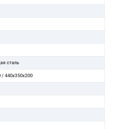
ая сталь
 / 440х350х200