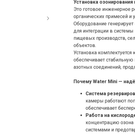
Установка озонирования 
Это готовое инженерное р
органических примесей и 
Оборудование генерирует
для интеграции в системы
пищевых производств, се
объектов.
Установка комплектуется 
обеспечивает стабильную 
азотных соединений, про
Почему Water Mini — над
Система резервиров
камеры работают поп
обеспечивает беспер
Работа на кислород
концентрацию озона 
системами и предотв