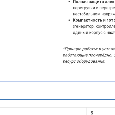
Полная защита элек
перегрузки и перегр
нестабильном напряж
Компактность и гот
(генератор, контролл
единый корпус с нас
*Принцип работы: в устано
работающие поочерёдно. Э
ресурс оборудования.
5