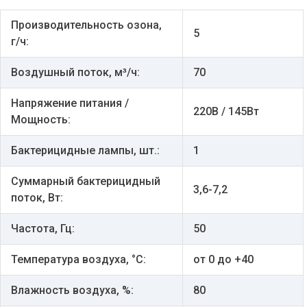
Производительность озона,
5
г/ч:
Воздушный поток, м³/ч:
70
Напряжение питания /
220В / 145Вт
Мощность:
Бактерицидные лампы, шт.:
1
Суммарный бактерицидный
3,6-7,2
поток, Вт:
Частота, Гц:
50
Температура воздуха, °С:
от 0 до +40
Влажность воздуха, %:
80