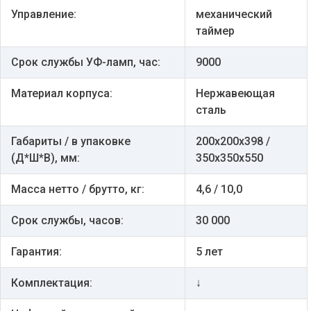
Управление:
механический
таймер
Срок службы УФ-ламп, час:
9000
Материал корпуса:
Нержавеющая
сталь
Габариты / в упаковке
200x200x398 /
(Д*Ш*В), мм:
350x350x550
Масса нетто / брутто, кг:
4,6 / 10,0
Срок службы, часов:
30 000
Гарантия:
5 лет
Комплектация:
↓