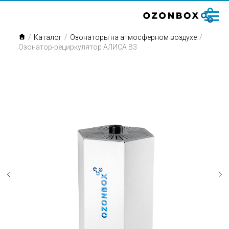
/
Каталог
/
Озонаторы на атмосферном воздухе
/
Озонатор-рециркулятор АЛИСА B3