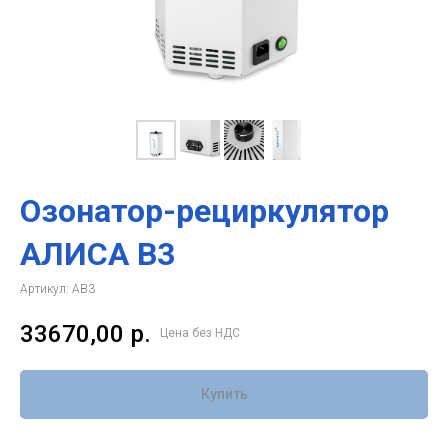
Озонатор-рециркулятор
АЛИСА B3
Артикул:
AB3
33670,00
р.
Цена без НДС
Купить