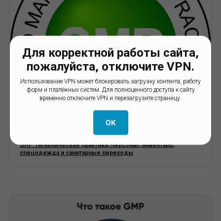
Для корректной работы сайта,
пожалуйста, отключите VPN.
Использование VPN может блокировать загрузку контента, работу
форм и платёжных систем. Для полноценного доступа к сайту
временно отключите VPN и перезагрузите страницу.
ОК
GHP: гигиенические практики, персонал, инвентарь,
спецодежда и санитарные переходы