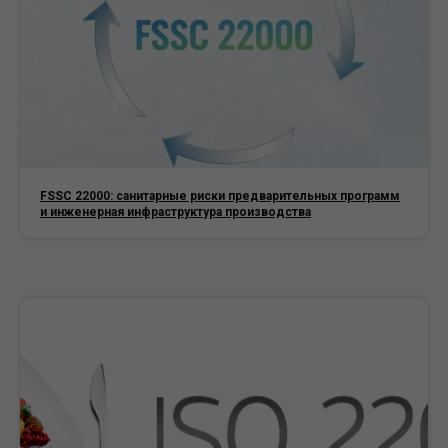
FSSC 22000: санитарные риски предварительных программ
и инженерная инфраструктура производства