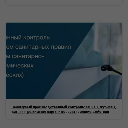
Санитарный производственный контроль: смывы, журналы,
датчики, режимные карты и корректирующие действия