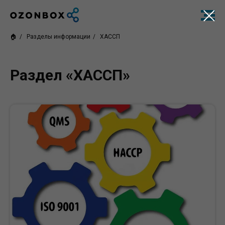
🏠︎
/
Разделы информации
/
ХАССП
Раздел «ХАССП»