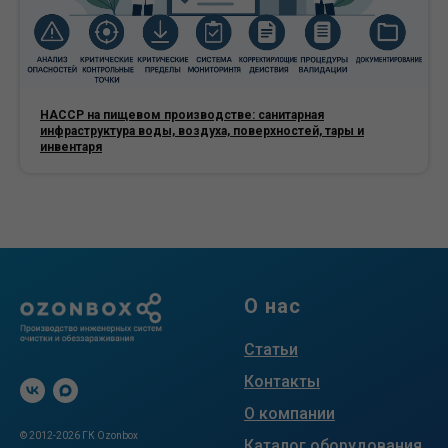
HACCP на пищевом производстве: санитарная
инфраструктура воды, воздуха, поверхностей, тары и
инвентаря
О нас
Статьи
Контакты
О компании
© 2012-2026 ГК Ozonbox
Каталог оборудования