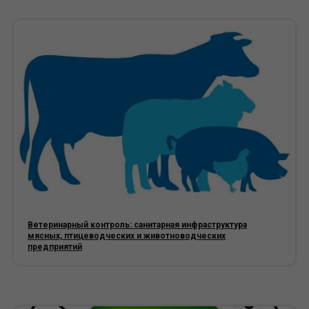
Ветеринарный контроль: санитарная инфраструктура
мясных, птицеводческих и животноводческих
предприятий