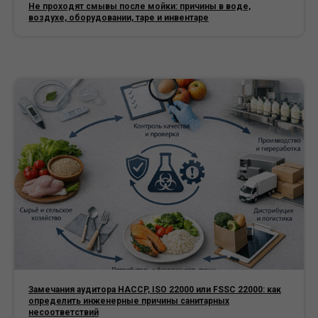
Не проходят смывы после мойки: причины в воде,
воздухе, оборудовании, таре и инвентаре
Замечания аудитора HACCP, ISO 22000 или FSSC 22000: как
определить инженерные причины санитарных
несоответствий