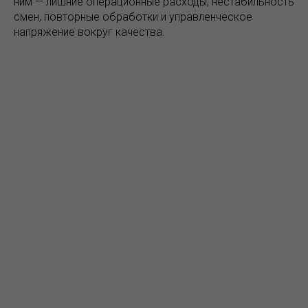
ним — лишние операционные расходы, нестабильность
смен, повторные обработки и управленческое
напряжение вокруг качества.