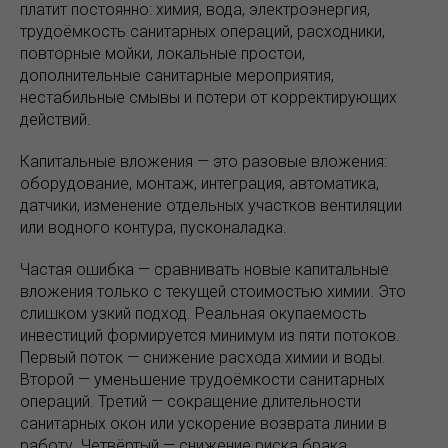
платит постоянно: химия, вода, электроэнергия,
трудоёмкость санитарных операций, расходники,
повторные мойки, локальные простои,
дополнительные санитарные мероприятия,
нестабильные смывы и потери от корректирующих
действий.
Капитальные вложения — это разовые вложения:
оборудование, монтаж, интеграция, автоматика,
датчики, изменение отдельных участков вентиляции
или водного контура, пусконаладка.
Частая ошибка — сравнивать новые капитальные
вложения только с текущей стоимостью химии. Это
слишком узкий подход. Реальная окупаемость
инвестиций формируется минимум из пяти потоков.
Первый поток — снижение расхода химии и воды.
Второй — уменьшение трудоёмкости санитарных
операций. Третий — сокращение длительности
санитарных окон или ускорение возврата линии в
работу. Четвёртый — снижение риска брака,