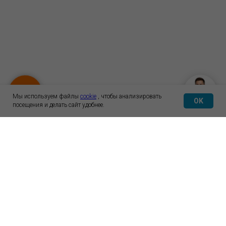
Мы используем файлы
cookie
, чтобы анализировать
OK
посещения и делать сайт удобнее.
О нас
Статьи