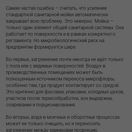
Самая частая ошибка — считать, что усиление
стандартной санитарной мойки автоматически
закрывает всю проблему. Это неверно. Мойка —
только один элемент общей санитарной системы. Она
работает по поверхности и в рамках конкретного
регламента. Но микробиологический риск на
предприятии формируется шире.
Во-первых, загрязнение почти никогда не идёт только
с пола или с видимых поверхностей. Воздух в
производственных помещениях может быть
полноценным источником переноса микрофлоры,
особенно там, где продукт контактирует со средой.
Это критично для фасовки, упаковки, холодных цехов,
участков после термообработки, зон выдержки,
созревания и порционирования.
Во-вторых, вода в моечных и оборотных процессах
может не только очищать, но и переносить
загрязнение между единицами продукции,