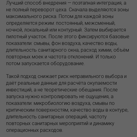
Лучший способ внедрения — поэтапная интеграция, а
не полный переворот цеха. Сначала выделяются зоны
максимального риска. Потом для каждой зоны
определяется режим: постоянный, межсменный,
ночной, локальный или контурный. Затем выбирается
пилотный участок. После этого фиксируются базовые
показатели: смывы, фон воздуха, качество воды,
длительность санитарного окна, расход химии, объём
повторных моек и частота отклонений. И только
потом запускается оборудование.
Такой подход снижает риск неправильного выбора и
даёт реальные данные для расчёта окупаемости
инвестиций, а не теоретические обещания. После
запуска нужно контролировать не ощущения, а
показатели: микробиологию воздуха, смывы по
критическим поверхностям, качество воды в контуре,
длительность санитарных операций, частоту
повторных санитарных мероприятий и динамику
операционных расходов.