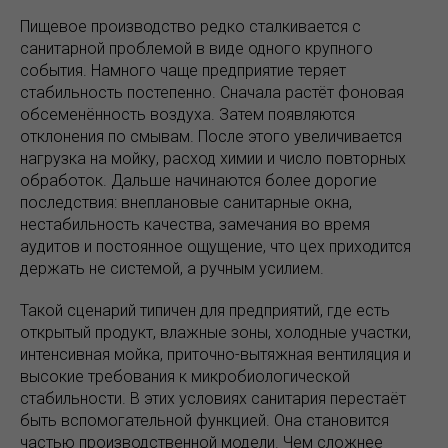
Пищевое производство редко сталкивается с
санитарной проблемой в виде одного крупного
события. Намного чаще предприятие теряет
стабильность постепенно. Сначала растёт фоновая
обсеменённость воздуха. Затем появляются
отклонения по смывам. После этого увеличивается
нагрузка на мойку, расход химии и число повторных
обработок. Дальше начинаются более дорогие
последствия: внеплановые санитарные окна,
нестабильность качества, замечания во время
аудитов и постоянное ощущение, что цех приходится
держать не системой, а ручным усилием.
Такой сценарий типичен для предприятий, где есть
открытый продукт, влажные зоны, холодные участки,
интенсивная мойка, приточно-вытяжная вентиляция и
высокие требования к микробиологической
стабильности. В этих условиях санитария перестаёт
быть вспомогательной функцией. Она становится
частью производственной модели. Чем сложнее