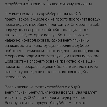
скруббер и становится по-настоящему логичным.
Что именно делает скруббер в птичнике? В
практическом смысле он не просто прогоняет воздух
через воду или сорбционный контур. Он берет на себя
задачу целенаправленной нейтрализации части
загрязнений, которые корпус больше не может
надежно контролировать одной вентиляцией. В
зависимости от конструкции и среды скруббер
работает с аммиаком, запахами, частью пыли, иногда
с сероводородом и сопутствующим газовым фоном.
Если система спроектирована грамотно, она еще и
помогает перераспределять более тяжелые газы из
нижнего уровня, а не оставлять их под птицей и
персоналом.
Здесь важно не путать скруббер с общей
вентиляцией. Вентиляция нужна всегда. Она удаляет
тепло, влагу, CO2, часть пыли и поддерживает
базовую жизнь корпуса. Скруббер — это уже