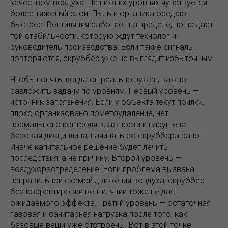
качеством воздуха. На нижних уровнях чувствуется
более тяжелый слой. Пыль и органика оседают
быстрее. Вентиляция работает на пределе, но не дает
той стабильности, которую ждут технолог и
руководитель производства. Если такие сигналы
повторяются, скруббер уже не выглядит избыточным.
Чтобы понять, когда он реально нужен, важно
разложить задачу по уровням. Первый уровень —
источник загрязнения. Если у объекта текут поилки,
плохо организовано пометоудаление, нет
нормального контроля влажности и нарушена
базовая дисциплина, начинать со скруббера рано.
Иначе капитальное решение будет лечить
последствия, а не причину. Второй уровень —
воздухораспределение. Если проблема вызвана
неправильной схемой движения воздуха, скруббер
без корректировки вентиляции тоже не даст
ожидаемого эффекта. Третий уровень — остаточная
газовая и санитарная нагрузка после того, как
базовые вещи уже отстроены. Вот в этой точке