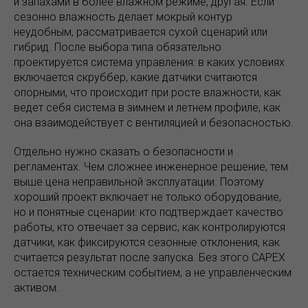
и запахами в более влажном режиме, другая. Если
сезонно влажность делает мокрый контур
неудобным, рассматривается сухой сценарий или
гибрид. После выбора типа обязательно
проектируется система управления: в каких условиях
включается скруббер, какие датчики считаются
опорными, что происходит при росте влажности, как
ведет себя система в зимнем и летнем профиле, как
она взаимодействует с вентиляцией и безопасностью.
Отдельно нужно сказать о безопасности и
регламентах. Чем сложнее инженерное решение, тем
выше цена неправильной эксплуатации. Поэтому
хороший проект включает не только оборудование,
но и понятные сценарии: кто подтверждает качество
работы, кто отвечает за сервис, как контролируются
датчики, как фиксируются сезонные отклонения, как
считается результат после запуска. Без этого CAPEX
остается техническим событием, а не управленческим
активом.