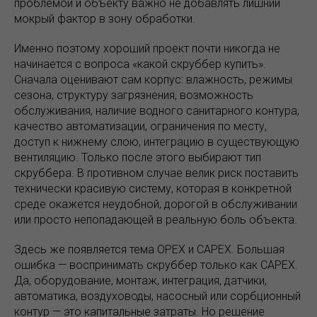
проблемой и объекту важно не добавлять лишний
мокрый фактор в зону обработки.
Именно поэтому хороший проект почти никогда не
начинается с вопроса «какой скруббер купить».
Сначала оценивают сам корпус: влажность, режимы
сезона, структуру загрязнения, возможность
обслуживания, наличие водного санитарного контура,
качество автоматизации, ограничения по месту,
доступ к нижнему слою, интеграцию в существующую
вентиляцию. Только после этого выбирают тип
скруббера. В противном случае велик риск поставить
технически красивую систему, которая в конкретной
среде окажется неудобной, дорогой в обслуживании
или просто непопадающей в реальную боль объекта.
Здесь же появляется тема OPEX и CAPEX. Большая
ошибка — воспринимать скруббер только как CAPEX.
Да, оборудование, монтаж, интеграция, датчики,
автоматика, воздуховоды, насосный или сорбционный
контур — это капитальные затраты. Но решение