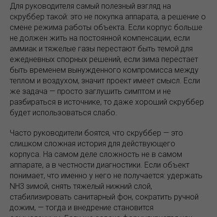
Для руководителя самый полезный взгляд на
скруббер такой: это не покупка аппарата, а решение о
смене режима работы объекта. Если корпус больше
не должен жить на постоянной компенсации, если
аммиак и тяжелые газы перестают быть темой для
ежедневных спорных решений, если зима перестает
быть временем вынужденного компромисса между
теплом и воздухом, значит проект имеет смысл. Если
же задача — просто заглушить симптом и не
разбираться в источнике, то даже хороший скруббер
будет использоваться слабо.
Часто руководители боятся, что скруббер — это
слишком сложная история для действующего
корпуса. На самом деле сложность не в самом
аппарате, а в честности диагностики. Если объект
понимает, что именно у него не получается: удержать
NH3 зимой, снять тяжелый нижний слой,
стабилизировать санитарный фон, сократить ручной
дожим, — тогда и внедрение становится