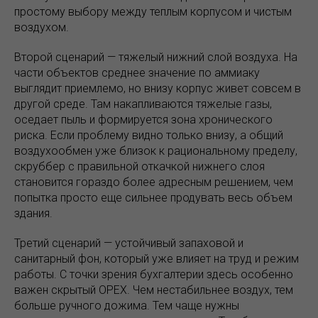
простому выбору между теплым корпусом и чистым
воздухом.
Второй сценарий — тяжелый нижний слой воздуха. На
части объектов среднее значение по аммиаку
выглядит приемлемо, но внизу корпус живет совсем в
другой среде. Там накапливаются тяжелые газы,
оседает пыль и формируется зона хронического
риска. Если проблему видно только внизу, а общий
воздухообмен уже близок к рациональному пределу,
скруббер с правильной откачкой нижнего слоя
становится гораздо более адресным решением, чем
попытка просто еще сильнее продувать весь объем
здания.
Третий сценарий — устойчивый запаховой и
санитарный фон, который уже влияет на труд и режим
работы. С точки зрения бухгалтерии здесь особенно
важен скрытый OPEX. Чем нестабильнее воздух, тем
больше ручного дожима. Тем чаще нужны