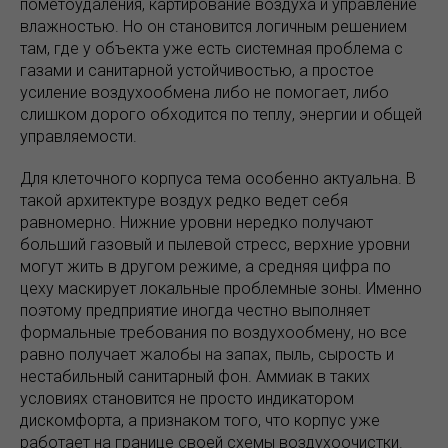
пометоудаления, картирование воздуха и управление
влажностью. Но он становится логичным решением
там, где у объекта уже есть системная проблема с
газами и санитарной устойчивостью, а простое
усиление воздухообмена либо не помогает, либо
слишком дорого обходится по теплу, энергии и общей
управляемости.
Для клеточного корпуса тема особенно актуальна. В
такой архитектуре воздух редко ведет себя
равномерно. Нижние уровни нередко получают
больший газовый и пылевой стресс, верхние уровни
могут жить в другом режиме, а средняя цифра по
цеху маскирует локальные проблемные зоны. Именно
поэтому предприятие иногда честно выполняет
формальные требования по воздухообмену, но все
равно получает жалобы на запах, пыль, сырость и
нестабильный санитарный фон. Аммиак в таких
условиях становится не просто индикатором
дискомфорта, а признаком того, что корпус уже
работает на границе своей схемы воздухоочистки.