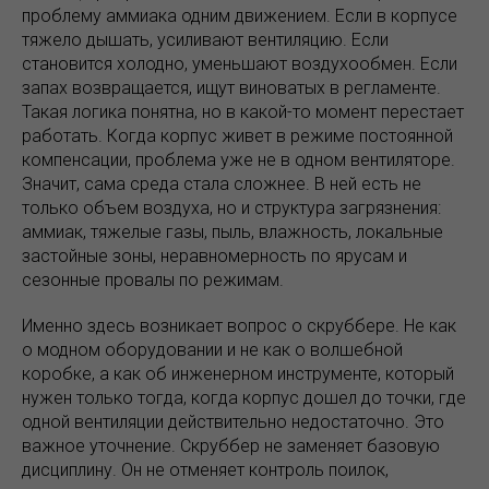
проблему аммиака одним движением. Если в корпусе
тяжело дышать, усиливают вентиляцию. Если
становится холодно, уменьшают воздухообмен. Если
запах возвращается, ищут виноватых в регламенте.
Такая логика понятна, но в какой-то момент перестает
работать. Когда корпус живет в режиме постоянной
компенсации, проблема уже не в одном вентиляторе.
Значит, сама среда стала сложнее. В ней есть не
только объем воздуха, но и структура загрязнения:
аммиак, тяжелые газы, пыль, влажность, локальные
застойные зоны, неравномерность по ярусам и
сезонные провалы по режимам.
Именно здесь возникает вопрос о скруббере. Не как
о модном оборудовании и не как о волшебной
коробке, а как об инженерном инструменте, который
нужен только тогда, когда корпус дошел до точки, где
одной вентиляции действительно недостаточно. Это
важное уточнение. Скруббер не заменяет базовую
дисциплину. Он не отменяет контроль поилок,