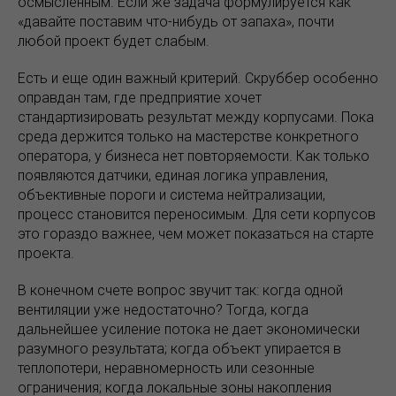
осмысленным. Если же задача формулируется как
«давайте поставим что-нибудь от запаха», почти
любой проект будет слабым.
Есть и еще один важный критерий. Скруббер особенно
оправдан там, где предприятие хочет
стандартизировать результат между корпусами. Пока
среда держится только на мастерстве конкретного
оператора, у бизнеса нет повторяемости. Как только
появляются датчики, единая логика управления,
объективные пороги и система нейтрализации,
процесс становится переносимым. Для сети корпусов
это гораздо важнее, чем может показаться на старте
проекта.
В конечном счете вопрос звучит так: когда одной
вентиляции уже недостаточно? Тогда, когда
дальнейшее усиление потока не дает экономически
разумного результата; когда объект упирается в
теплопотери, неравномерность или сезонные
ограничения; когда локальные зоны накопления