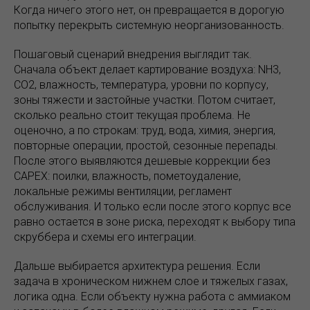
Когда ничего этого нет, он превращается в дорогую
попытку перекрыть системную неорганизованность.
Пошаговый сценарий внедрения выглядит так.
Сначала объект делает картирование воздуха: NH3,
CO2, влажность, температура, уровни по корпусу,
зоны тяжести и застойные участки. Потом считает,
сколько реально стоит текущая проблема. Не
оценочно, а по строкам: труд, вода, химия, энергия,
повторные операции, простой, сезонные перепады.
После этого выявляются дешевые коррекции без
CAPEX: поилки, влажность, пометоудаление,
локальные режимы вентиляции, регламент
обслуживания. И только если после этого корпус все
равно остается в зоне риска, переходят к выбору типа
скруббера и схемы его интеграции.
Дальше выбирается архитектура решения. Если
задача в хроническом нижнем слое и тяжелых газах,
логика одна. Если объекту нужна работа с аммиаком