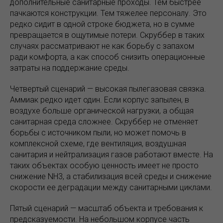
дополнительные санитарные проходы. Тем быстрее
пачкаются конструкции. Тем тяжелее персоналу. Это
редко сидит в одной строке бюджета, но в сумме
превращается в ощутимые потери. Скруббер в таких
случаях рассматривают не как борьбу с запахом
ради комфорта, а как способ снизить операционные
затраты на поддержание среды.
Четвертый сценарий — высокая пылегазовая связка.
Аммиак редко идет один. Если корпус запылен, в
воздухе больше органической нагрузки, а общая
санитарная среда сложнее. Скруббер не отменяет
борьбы с источником пыли, но может помочь в
комплексной схеме, где вентиляция, воздушная
санитария и нейтрализация газов работают вместе. На
таких объектах особую ценность имеет не просто
снижение NH3, а стабилизация всей среды и снижение
скорости ее деградации между санитарными циклами.
Пятый сценарий — масштаб объекта и требования к
предсказуемости. На небольшом корпусе часть