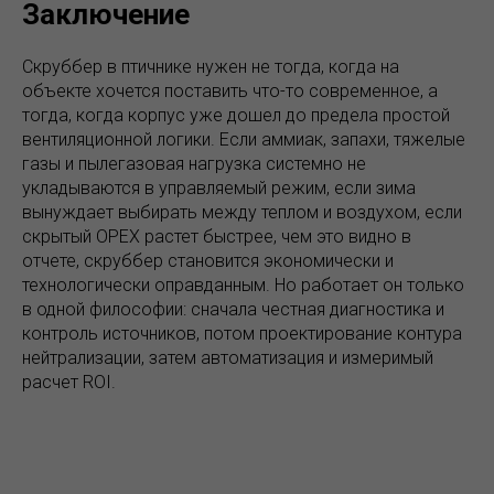
Заключение
Скруббер в птичнике нужен не тогда, когда на
объекте хочется поставить что-то современное, а
тогда, когда корпус уже дошел до предела простой
вентиляционной логики. Если аммиак, запахи, тяжелые
газы и пылегазовая нагрузка системно не
укладываются в управляемый режим, если зима
вынуждает выбирать между теплом и воздухом, если
скрытый OPEX растет быстрее, чем это видно в
отчете, скруббер становится экономически и
технологически оправданным. Но работает он только
в одной философии: сначала честная диагностика и
контроль источников, потом проектирование контура
нейтрализации, затем автоматизация и измеримый
расчет ROI.