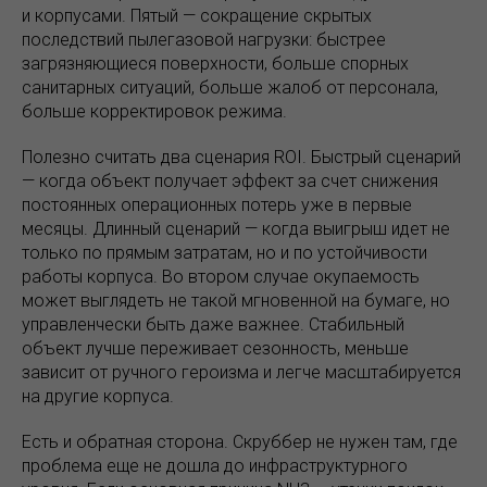
и корпусами. Пятый — сокращение скрытых
последствий пылегазовой нагрузки: быстрее
загрязняющиеся поверхности, больше спорных
санитарных ситуаций, больше жалоб от персонала,
больше корректировок режима.
Полезно считать два сценария ROI. Быстрый сценарий
— когда объект получает эффект за счет снижения
постоянных операционных потерь уже в первые
месяцы. Длинный сценарий — когда выигрыш идет не
только по прямым затратам, но и по устойчивости
работы корпуса. Во втором случае окупаемость
может выглядеть не такой мгновенной на бумаге, но
управленчески быть даже важнее. Стабильный
объект лучше переживает сезонность, меньше
зависит от ручного героизма и легче масштабируется
на другие корпуса.
Есть и обратная сторона. Скруббер не нужен там, где
проблема еще не дошла до инфраструктурного