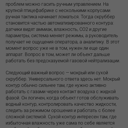
проблем можно гасить ручным управлением. На
крупной птицефабрике с несколькими корпусами
ручная тактика начинает ломаться. Тогда скруббер
становится частью автоматизированного контура:
датчики видят аммиак, влажность, CO2 и другие
параметры, система меняет режимы, а руководитель
получает не ощущения оператора, а аналитику. В этот
момент вопрос уже не в том, нужен ли еще один
аппарат. Вопрос в том, может ли объект дальше
работать без предсказуемой газовой нейтрализации.
Следующий важный вопрос — мокрый или сухой
скруббер. Универсального ответа здесь нет. Мокрый
контур обычно сильнее там, где нужно активно
работать с газами через контакт воздуха с жидкой
фазой. Он логичен, когда объект готов обслуживать
водный контур, контролировать качество жидкости,
следить за режимом орошения и работать с более
сложной системой. Сухой контур интересен там, где
избыточная влажность уже сама по себе является