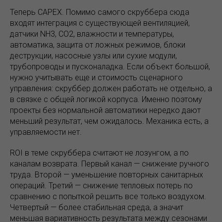
Теперь CAPEX. Помимо самого скруббера сюда
входят интеграция с существующей вентиляцией,
датчики NH3, CO2, влажности и температуры,
автоматика, защита от ложных режимов, блоки
деструкции, насосные узлы или сухие модули,
трубопроводы и пусконаладка. Если объект большой,
нужно учитывать еще и стоимость сценарного
управления: скруббер должен работать не отдельно, а
в связке с общей логикой корпуса. Именно поэтому
проекты без нормальной автоматики нередко дают
меньший результат, чем ожидалось. Механика есть, а
управляемости нет.
ROI в теме скруббера считают не лозунгом, а по
каналам возврата. Первый канал — снижение ручного
труда. Второй — уменьшение повторных санитарных
операций. Третий — снижение тепловых потерь по
сравнению с попыткой решить все только воздухом.
Четвертый — более стабильная среда, а значит
меньшая вариативность результата между сезонами