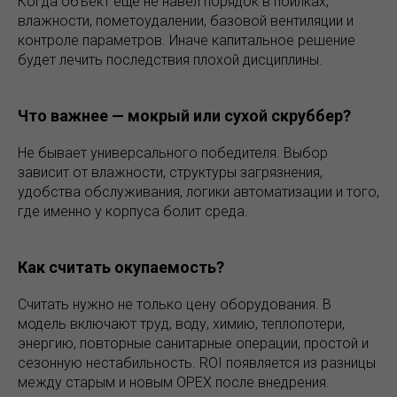
Когда объект еще не навел порядок в поилках,
влажности, пометоудалении, базовой вентиляции и
контроле параметров. Иначе капитальное решение
будет лечить последствия плохой дисциплины.
Что важнее — мокрый или сухой скруббер?
Не бывает универсального победителя. Выбор
зависит от влажности, структуры загрязнения,
удобства обслуживания, логики автоматизации и того,
где именно у корпуса болит среда.
Как считать окупаемость?
Считать нужно не только цену оборудования. В
модель включают труд, воду, химию, теплопотери,
энергию, повторные санитарные операции, простой и
сезонную нестабильность. ROI появляется из разницы
между старым и новым OPEX после внедрения.