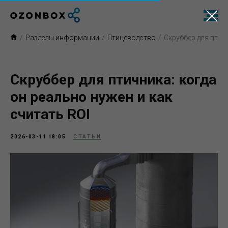
/
Разделы информации
/
Птицеводство
/
Скруббер для птич
Скруббер для птичника: когда
он реально нужен и как
считать ROI
2026-03-11 18:05
СТАТЬИ