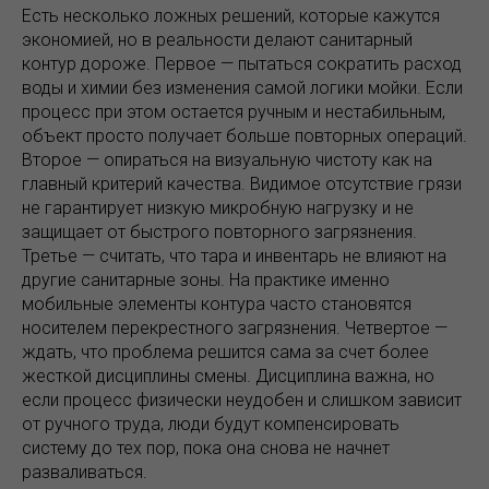
Есть несколько ложных решений, которые кажутся
экономией, но в реальности делают санитарный
контур дороже. Первое — пытаться сократить расход
воды и химии без изменения самой логики мойки. Если
процесс при этом остается ручным и нестабильным,
объект просто получает больше повторных операций.
Второе — опираться на визуальную чистоту как на
главный критерий качества. Видимое отсутствие грязи
не гарантирует низкую микробную нагрузку и не
защищает от быстрого повторного загрязнения.
Третье — считать, что тара и инвентарь не влияют на
другие санитарные зоны. На практике именно
мобильные элементы контура часто становятся
носителем перекрестного загрязнения. Четвертое —
ждать, что проблема решится сама за счет более
жесткой дисциплины смены. Дисциплина важна, но
если процесс физически неудобен и слишком зависит
от ручного труда, люди будут компенсировать
систему до тех пор, пока она снова не начнет
разваливаться.