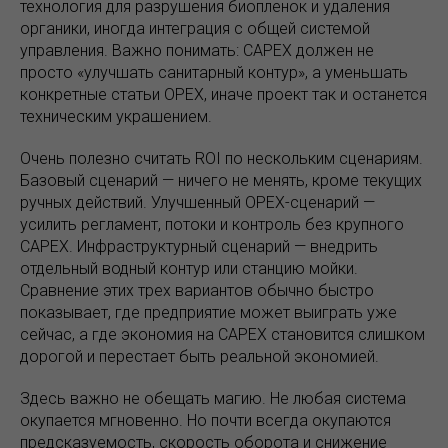
технология для разрушения биопленок и удаления
органики, иногда интеграция с общей системой
управления. Важно понимать: CAPEX должен не
просто «улучшать санитарный контур», а уменьшать
конкретные статьи OPEX, иначе проект так и останется
техническим украшением.
Очень полезно считать ROI по нескольким сценариям.
Базовый сценарий — ничего не менять, кроме текущих
ручных действий. Улучшенный OPEX-сценарий —
усилить регламент, потоки и контроль без крупного
CAPEX. Инфраструктурный сценарий — внедрить
отдельный водный контур или станцию мойки.
Сравнение этих трех вариантов обычно быстро
показывает, где предприятие может выиграть уже
сейчас, а где экономия на CAPEX становится слишком
дорогой и перестает быть реальной экономией.
Здесь важно не обещать магию. Не любая система
окупается мгновенно. Но почти всегда окупаются
предсказуемость, скорость оборота и снижение