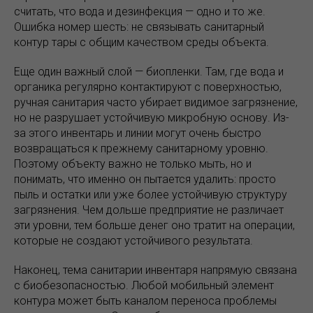
считать, что вода и дезинфекция — одно и то же.
Ошибка номер шесть: не связывать санитарный
контур тары с общим качеством среды объекта.
Еще один важный слой — биопленки. Там, где вода и
органика регулярно контактируют с поверхностью,
ручная санитария часто убирает видимое загрязнение,
но не разрушает устойчивую микробную основу. Из-
за этого инвентарь и линии могут очень быстро
возвращаться к прежнему санитарному уровню.
Поэтому объекту важно не только мыть, но и
понимать, что именно он пытается удалить: просто
пыль и остатки или уже более устойчивую структуру
загрязнения. Чем дольше предприятие не различает
эти уровни, тем больше денег оно тратит на операции,
которые не создают устойчивого результата.
Наконец, тема санитарии инвентаря напрямую связана
с биобезопасностью. Любой мобильный элемент
контура может быть каналом переноса проблемы