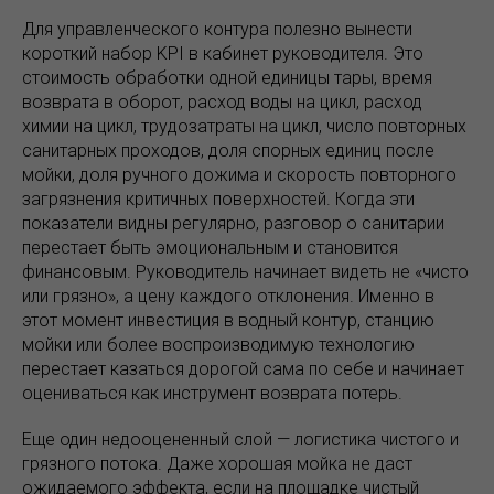
Для управленческого контура полезно вынести
короткий набор KPI в кабинет руководителя. Это
стоимость обработки одной единицы тары, время
возврата в оборот, расход воды на цикл, расход
химии на цикл, трудозатраты на цикл, число повторных
санитарных проходов, доля спорных единиц после
мойки, доля ручного дожима и скорость повторного
загрязнения критичных поверхностей. Когда эти
показатели видны регулярно, разговор о санитарии
перестает быть эмоциональным и становится
финансовым. Руководитель начинает видеть не «чисто
или грязно», а цену каждого отклонения. Именно в
этот момент инвестиция в водный контур, станцию
мойки или более воспроизводимую технологию
перестает казаться дорогой сама по себе и начинает
оцениваться как инструмент возврата потерь.
Еще один недооцененный слой — логистика чистого и
грязного потока. Даже хорошая мойка не даст
ожидаемого эффекта, если на площадке чистый