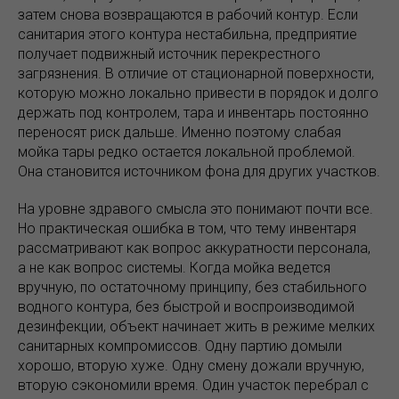
затем снова возвращаются в рабочий контур. Если
санитария этого контура нестабильна, предприятие
получает подвижный источник перекрестного
загрязнения. В отличие от стационарной поверхности,
которую можно локально привести в порядок и долго
держать под контролем, тара и инвентарь постоянно
переносят риск дальше. Именно поэтому слабая
мойка тары редко остается локальной проблемой.
Она становится источником фона для других участков.
На уровне здравого смысла это понимают почти все.
Но практическая ошибка в том, что тему инвентаря
рассматривают как вопрос аккуратности персонала,
а не как вопрос системы. Когда мойка ведется
вручную, по остаточному принципу, без стабильного
водного контура, без быстрой и воспроизводимой
дезинфекции, объект начинает жить в режиме мелких
санитарных компромиссов. Одну партию домыли
хорошо, вторую хуже. Одну смену дожали вручную,
вторую сэкономили время. Один участок перебрал с