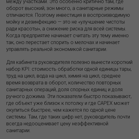
между участками. Это особенно критично там, где
оборот высокий, зон много, а санитарные режимы
отличаются. Поэтому инвестиция в воспроизводимую
мойку и дезинфекцию — это не «улучшение чистоты
ради красоты», а снижение риска для всей системы.
Когда предприятие начинает считать эту тему именно
так, оно перестает спорить о мелочах и начинает
управлять реальной экономикой санитарии.
Для кабинета руководителя полезно вынести короткий
набор KPI: стоимость обработки одной единицы тары,
труд на цикл, вода на цикл, химия на цикл, среднее
время возврата в оборот, количество повторных
санитарных операций, доля спорных единиц и доля
ручного дожима. Эти показатели быстро показывают,
где объект уже близок к потолку и где CAPEX может
окупиться быстрее, чем кажется по одной цене
системы. Там, где таких цифр нет, руководитель почти
всегда недооценивает цену неэффективной
санитарии.