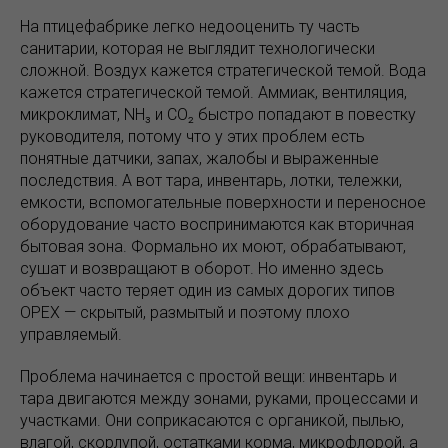
На птицефабрике легко недооценить ту часть
санитарии, которая не выглядит технологически
сложной. Воздух кажется стратегической темой. Вода
кажется стратегической темой. Аммиак, вентиляция,
микроклимат, NH₃ и CO₂ быстро попадают в повестку
руководителя, потому что у этих проблем есть
понятные датчики, запах, жалобы и выраженные
последствия. А вот тара, инвентарь, лотки, тележки,
емкости, вспомогательные поверхности и переносное
оборудование часто воспринимаются как вторичная
бытовая зона. Формально их моют, обрабатывают,
сушат и возвращают в оборот. Но именно здесь
объект часто теряет один из самых дорогих типов
OPEX — скрытый, размытый и поэтому плохо
управляемый.
Проблема начинается с простой вещи: инвентарь и
тара двигаются между зонами, руками, процессами и
участками. Они соприкасаются с органикой, пылью,
влагой, скорлупой, остатками корма, микрофлорой, а