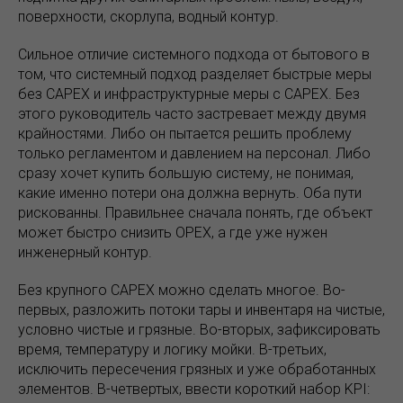
поверхности, скорлупа, водный контур.
Сильное отличие системного подхода от бытового в
том, что системный подход разделяет быстрые меры
без CAPEX и инфраструктурные меры с CAPEX. Без
этого руководитель часто застревает между двумя
крайностями. Либо он пытается решить проблему
только регламентом и давлением на персонал. Либо
сразу хочет купить большую систему, не понимая,
какие именно потери она должна вернуть. Оба пути
рискованны. Правильнее сначала понять, где объект
может быстро снизить OPEX, а где уже нужен
инженерный контур.
Без крупного CAPEX можно сделать многое. Во-
первых, разложить потоки тары и инвентаря на чистые,
условно чистые и грязные. Во-вторых, зафиксировать
время, температуру и логику мойки. В-третьих,
исключить пересечения грязных и уже обработанных
элементов. В-четвертых, ввести короткий набор KPI: