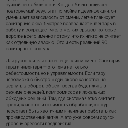
ручной нестабильности. Когда объект получает
повторяемый результат по мойке и дезинфекции, он
уменьшает зависимость от смены, легче планирует
санитарные окна, быстрее возвращает инвентарь в
работу и сокращает число мелких срывов, которые
дороже всего именно потому, что их никто не считает
как отдельную аварию. Это и есть реальный ROI
санитарного контура.
Для руководителя важен еще один момент. Санитария
тары и инвентаря — это тема не только
себестоимости, но и управляемости. Если тару
невозможно быстро и одинаково качественно
вернуть в оборот, объект всегда будет жить в
режиме очередей, компромиссов и локальных
обходных решений. Там, где система четко считает
время, качество и стоимость обработки, контур
перестает быть хаотичным и начинает работать как
производственный актив. А это уже совсем другой
уровень зрелости предприятия.