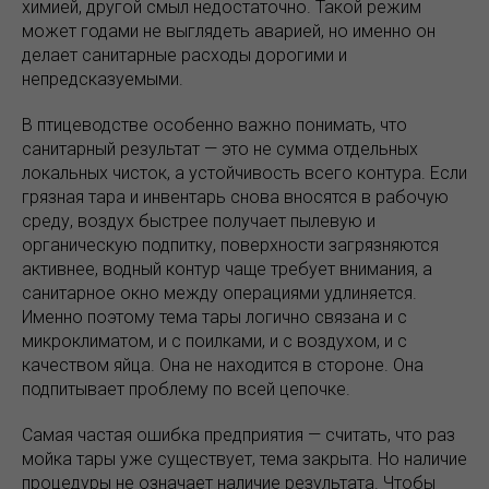
химией, другой смыл недостаточно. Такой режим
может годами не выглядеть аварией, но именно он
делает санитарные расходы дорогими и
непредсказуемыми.
В птицеводстве особенно важно понимать, что
санитарный результат — это не сумма отдельных
локальных чисток, а устойчивость всего контура. Если
грязная тара и инвентарь снова вносятся в рабочую
среду, воздух быстрее получает пылевую и
органическую подпитку, поверхности загрязняются
активнее, водный контур чаще требует внимания, а
санитарное окно между операциями удлиняется.
Именно поэтому тема тары логично связана и с
микроклиматом, и с поилками, и с воздухом, и с
качеством яйца. Она не находится в стороне. Она
подпитывает проблему по всей цепочке.
Самая частая ошибка предприятия — считать, что раз
мойка тары уже существует, тема закрыта. Но наличие
процедуры не означает наличие результата. Чтобы