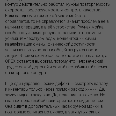
контур действительно работал, нужны повторяемость,
скорость, предсказуемость и контроль качества.
Если на одном и том же объекте мойка то
справляется, то не справляется, значит проблема не в
наличии операции, а в её устройстве. Ручная мойка
особенно уязвима: результат зависит от времени,
усилия, температуры воды, концентрации химии,
квалификации смены, физической доступности
загрязненных участков и общей загруженности
людей. В такой схеме качество постоянно плавает, а
OPEX остается высоким, потому что человеческий
труд — самый дорогой и самый нестабильный элемент
санитарного контура.
Еще один управленческий дефект — смотреть на тару
и инвентарь только через прямой расход химии. Да,
химия видна в закупках. Да, вода видна в счетах. Но
главная цена слабой санитарии часто сидит не там.
Она сидит в дополнительных часах ручной мойки, в
повторных санитарных циклах, в затянутых окнах