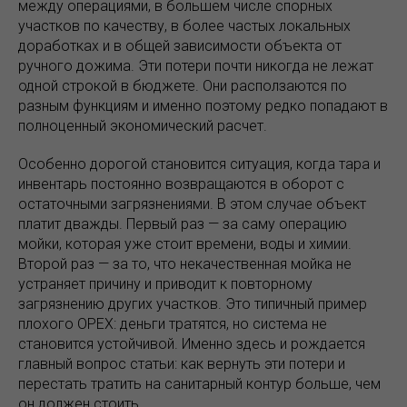
между операциями, в большем числе спорных
участков по качеству, в более частых локальных
доработках и в общей зависимости объекта от
ручного дожима. Эти потери почти никогда не лежат
одной строкой в бюджете. Они расползаются по
разным функциям и именно поэтому редко попадают в
полноценный экономический расчет.
Особенно дорогой становится ситуация, когда тара и
инвентарь постоянно возвращаются в оборот с
остаточными загрязнениями. В этом случае объект
платит дважды. Первый раз — за саму операцию
мойки, которая уже стоит времени, воды и химии.
Второй раз — за то, что некачественная мойка не
устраняет причину и приводит к повторному
загрязнению других участков. Это типичный пример
плохого OPEX: деньги тратятся, но система не
становится устойчивой. Именно здесь и рождается
главный вопрос статьи: как вернуть эти потери и
перестать тратить на санитарный контур больше, чем
он должен стоить.