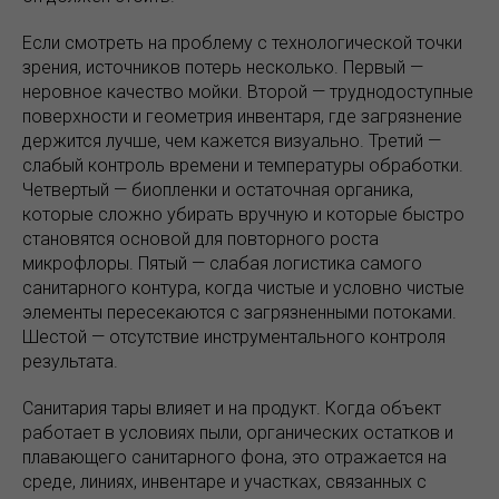
Если смотреть на проблему с технологической точки
зрения, источников потерь несколько. Первый —
неровное качество мойки. Второй — труднодоступные
поверхности и геометрия инвентаря, где загрязнение
держится лучше, чем кажется визуально. Третий —
слабый контроль времени и температуры обработки.
Четвертый — биопленки и остаточная органика,
которые сложно убирать вручную и которые быстро
становятся основой для повторного роста
микрофлоры. Пятый — слабая логистика самого
санитарного контура, когда чистые и условно чистые
элементы пересекаются с загрязненными потоками.
Шестой — отсутствие инструментального контроля
результата.
Санитария тары влияет и на продукт. Когда объект
работает в условиях пыли, органических остатков и
плавающего санитарного фона, это отражается на
среде, линиях, инвентаре и участках, связанных с