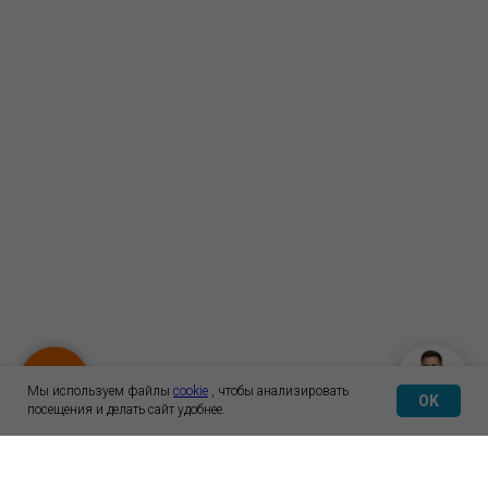
Мы используем файлы
cookie
, чтобы анализировать
OK
посещения и делать сайт удобнее.