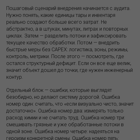
Пошаговый сценарий внедрения начинается с аудита.
Нужно понять, какие единицы тары и инвентаря
реально создают больше всего затрат. Не
абстрактно, а в штуках, минутах, литрах и повторных
циклах. Затем — разделить потоки и зафиксировать
текущее качество обработки. Потом — внедрить
быстрые меры без CAPEX: логистика, зоны, режимы,
контроль, метрики. После этого — посмотреть, где
остался структурный дефицит. Если он все еще велик,
значит объект дошел до точки, где нужен инженерный
контур.
Отдельный блок — ошибки, которые выглядят
безобидно, но делают систему дорогой. Ошибка
номер один: считать, что «если визуально чисто, значит
достаточно». Ошибка номер два: измерять только
расход химии и не считать труд. Ошибка номер три:
смешивать грязные и уже обработанные потоки в
одной зоне. Ошибка номер четыре: надеяться на
героизм конкретной смены. Ошибка номер пять: