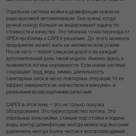
Отдельная система мойки и дезинфекции нужна не
ради красивой автоматизации. Она нужна, когда
ручной контур больше не выдерживает задачу по
стоимости и качеству. Это типичная точка перехода от
OPEX-проблемы к CAPEX-решению. До этого момента
предприятие может жить на человеческом усилии.
После него — платит слишком дорого за каждый
дополнительный день такой модели. Именно здесь и
появляется логика окупаемости. Если новая система
сокращает труд, воду, химию, длительность
санитарных окон и число повторных операций, то ее
эффект измеряется не «качеством в вакууме», а
реальными возвращенными деньгами.
CAPEX в этой теме — это не только покупка
оборудования. Это переустройство потока. Это
отдельные зоны мойки, станции подготовки и подачи
воды, контур дезинфекции, иногда мойка под высоким
давлением, иногда более чистая и воспроизводимая