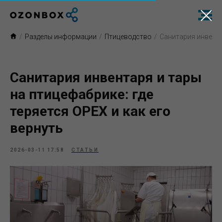
/
Разделы информации
/
Птицеводство
/
Санитария инвента
Санитария инвентаря и тары
на птицефабрике: где
теряется OPEX и как его
вернуть
2026-03-11 17:58
СТАТЬИ