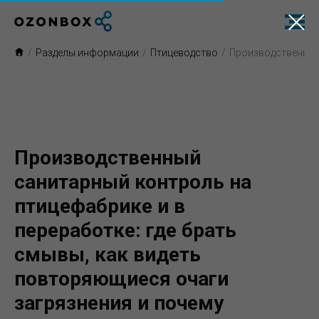
/
Разделы информации
/
Птицеводство
/
Производственный
Производственный
санитарный контроль на
птицефабрике и в
переработке: где брать
смывы, как видеть
повторяющиеся очаги
загрязнения и почему