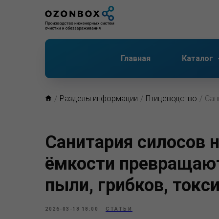
Главная
Каталог
/
Разделы информации
/
Птицеводство
/
Сан
Санитария силосов 
ёмкости превращают
пыли, грибков, токс
2026-03-18 18:00
СТАТЬИ