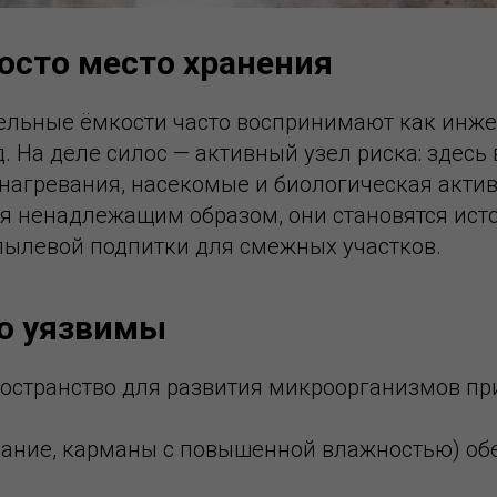
росто место хранения
ельные ёмкости часто воспринимают как инже
 На деле силос — активный узел риска: здесь 
нагревания, насекомые и биологическая актив
я ненадлежащим образом, они становятся ист
 пылевой подпитки для смежных участков.
о уязвимы
остранство для развития микроорганизмов пр
ание, карманы с повышенной влажностью) об