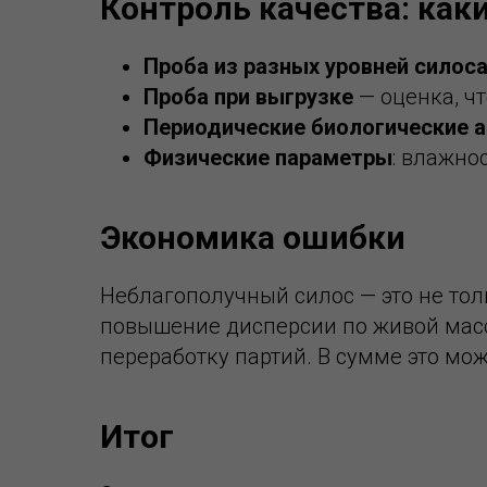
Контроль качества: каки
Проба из разных уровней силос
Проба при выгрузке
— оценка, чт
Периодические биологические 
Физические параметры
: влажно
Экономика ошибки
Неблагополучный силос — это не тол
повышение дисперсии по живой масс
переработку партий. В сумме это мо
Итог