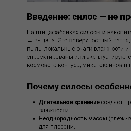
Введение: силос — не п
На птицефабриках силосы и накопит
→ выдача. Это поверхностный взгляд.
пыль, локальные очаги влажности и 
спроектированы или эксплуатируютс
кормового контура, микотоксинов и
Почему силосы особенн
Длительное хранение
создаёт пр
влажности.
Неоднородность массы
(слёжив
для плесени.