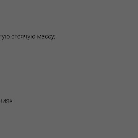
ую стоячую массу;
ниях;