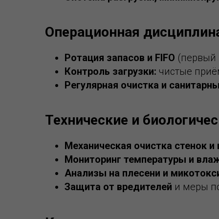
Операционная дисциплин
Ротация запасов и FIFO
(первый 
Контроль загрузки:
чистые приём
Регулярная очистка и санитарн
Технические и биологиче
Механическая очистка стенок и
Мониторинг температуры и вла
Анализы на плесени и микоток
Защита от вредителей
и меры п