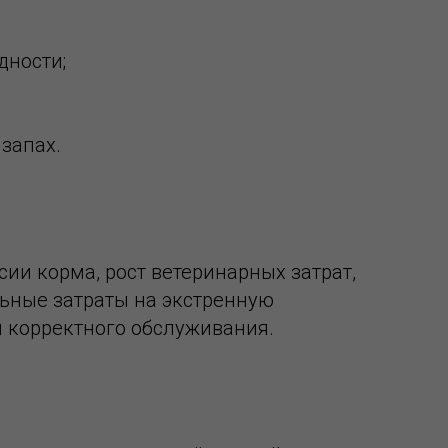
дности;
 запах.
ии корма, рост ветеринарных затрат,
ьные затраты на экстренную
и корректного обслуживания.