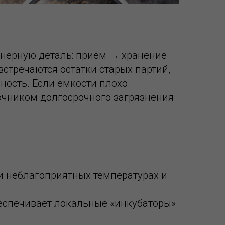
нерную деталь: приём → хранение
встречаются остатки старых партий,
ность. Если ёмкости плохо
очником долгосрочного загрязнения
и неблагоприятных температурах и
еспечивает локальные «инкубаторы»