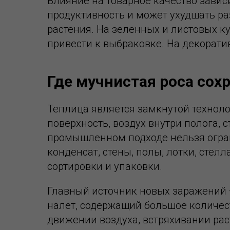
Влияние на товарное качество завис
продуктивность и может ухудшать ра
растения. На зеленных и листовых 
привести к выбраковке. На декорати
Где мучнистая роса сох
Теплица является замкнутой технол
поверхность, воздух внутри полога,
промышленном подходе нельзя огран
конденсат, стены, полы, лотки, стел
сортировки и упаковки.
Главный источник новых заражений 
налет, содержащий большое количест
движении воздуха, встряхивании рас