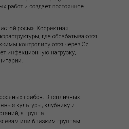
ых работ и создает постоянное
нистой росы». Корректная
фраструктуры, где обрабатываются
 режимы контролируются через Oz
ает инфекционную нагрузку,
нитарии.
росяных грибов. В тепличных
енные культуры, клубнику и
стений, а группа
озяевам или близким группам