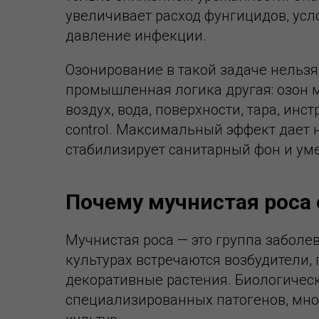
увеличивает расход фунгицидов, усл
давление инфекции.
Озонирование в такой задаче нельзя
промышленная логика другая: озон 
воздух, вода, поверхности, тара, ин
control. Максимальный эффект дает н
стабилизирует санитарный фон и ум
Почему мучнистая роса 
Мучнистая роса — это группа забол
культурах встречаются возбудители, 
декоративные растения. Биологическ
специализированных патогенов, мно