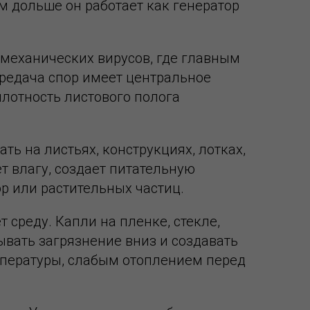
м дольше он работает как генератор
-механических вирусов, где главным
ередача спор имеет центральное
плотность листового полога
ь на листьях, конструкциях, лотках,
т влагу, создает питательную
р или растительных частиц.
 среду. Капли на пленке, стекле,
мывать загрязнение вниз и создавать
мпературы, слабым отоплением перед