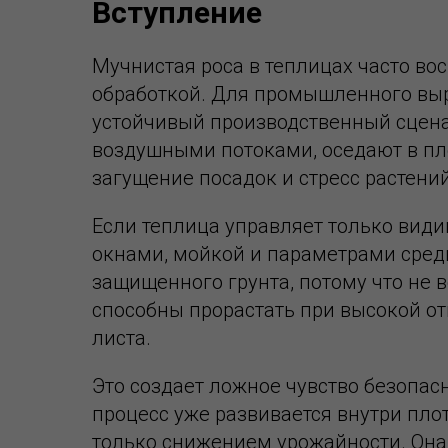
Вступление
Мучнистая роса в теплицах часто во
обработкой. Для промышленного вы
устойчивый производственный сцена
воздушными потоками, оседают в пл
загущение посадок и стресс растений
Если теплица управляет только види
окнами, мойкой и параметрами среды
защищенного грунта, потому что не 
способны прорастать при высокой о
листа.
Это создает ложное чувство безопасн
процесс уже развивается внутри пло
только снижением урожайности. Она 