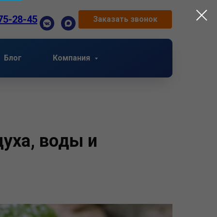
75-28-45
Заказать звонок
Блог
Компания
уха, воды и