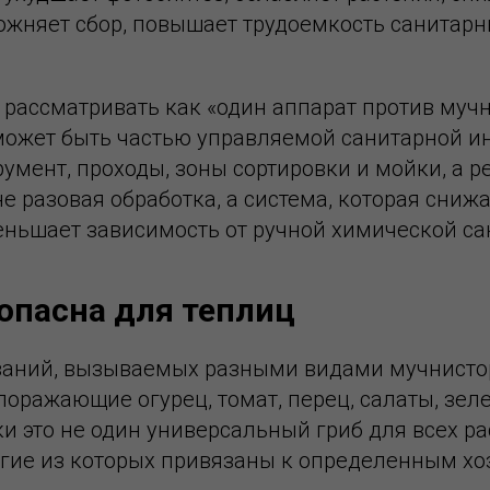
ожняет сбор, повышает трудоемкость санитарн
 рассматривать как «один аппарат против муч
может быть частью управляемой санитарной ин
струмент, проходы, зоны сортировки и мойки, а
е разовая обработка, а система, которая сниж
еньшает зависимость от ручной химической са
опасна для теплиц
еваний, вызываемых разными видами мучнисто
поражающие огурец, томат, перец, салаты, зел
и это не один универсальный гриб для всех ра
гие из которых привязаны к определенным х