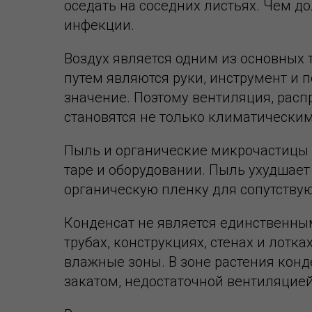
оседать на соседних листьях. Чем д
инфекции.
Воздух является одним из основных 
путем являются руки, инструмент и 
значение. Поэтому вентиляция, расп
становятся не только климатически
Пыль и органические микрочастицы и
таре и оборудовании. Пыль ухудшает
органическую пленку для сопутству
Конденсат не является единственным
трубах, конструкциях, стенах и лотк
влажные зоны. В зоне растения кон
закатом, недостаточной вентиляцией