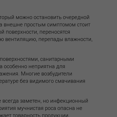
который можно остановить очередной
а внешне простым симптомом стоит
й поверхности, переносятся
ую вентиляцию, перепады влажности,
, поверхностями, санитарными
а особенно неприятна для
ражения. Многие возбудители
ературе без видимого смачивания
не всегда заметен, но инфекционный
риятия мучнистая роса опасна не
жает товарность продукции,