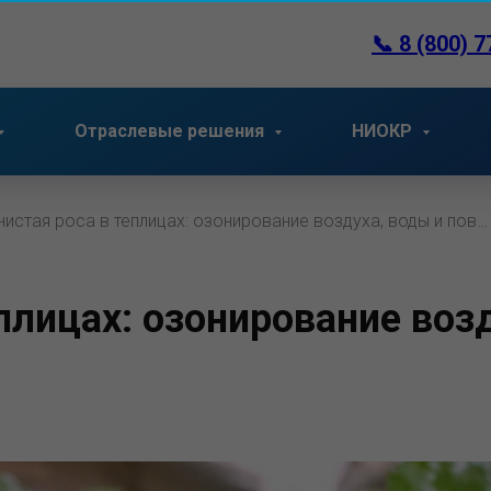
📞
8 (800) 7
Отраслевые решения
НИОКР
истая роса в теплицах: озонирование воздуха, воды и пов…
плицах: озонирование возд