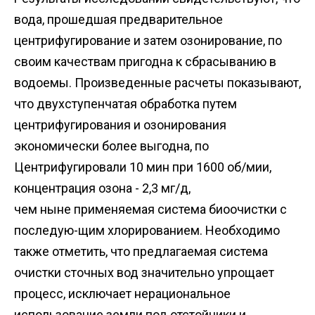
вода, прошедшая предварительное
центрифугирование и затем озонирование, по
своим качествам пригодна к сбрасыванию в
водоемы. Произведенные расчеты показывают,
что двухступенчатая обработка путем
центрифугирования и озонирования
экономически более выгодна, по
Центрифугировали 10 мин при 1600 об/мии,
концентрация озона - 2,3 мг/д,
чем ныне применяемая система биоочистки с
последую-щим хлорированием. Необходимо
также отметить, что предлагаемая система
очистки сточных вод значительно упрощает
процесс, исключает нерациональное
использование земли под отстойники и