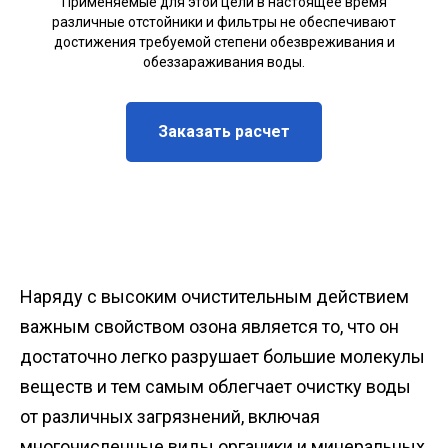
Применяемые для этой цели в настоящее время
различные отстойники и фильтры не обеспечивают
достижения требуемой степени обезвреживания и
обеззараживания воды.
Заказать расчет
Наряду с высоким очистительным действием
важным свойством озона является то, что он
достаточно легко разрушает большие молекулы
веществ и тем самым облегчает очистку воды
от различных загрязнений, включая
многочисленные виды органики и минеральных