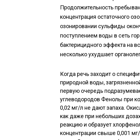
Продолжительность пребывани
концентрация остаточного озон
озонировании сульфиды оконч
поступлением воды в сеть го
бактерицидного эффекта на вс
несколько ухудшает органоле
Когда речь заходит о специфи
природной воды, загрязненн
первую очередь подразумевае
углеводородов Фенолы при ко
0,02 мг/л не дают запаха. Оки
как даже при небольших дозах
реакцию и образует хлорфено
концентрации свыше 0,001 мг/