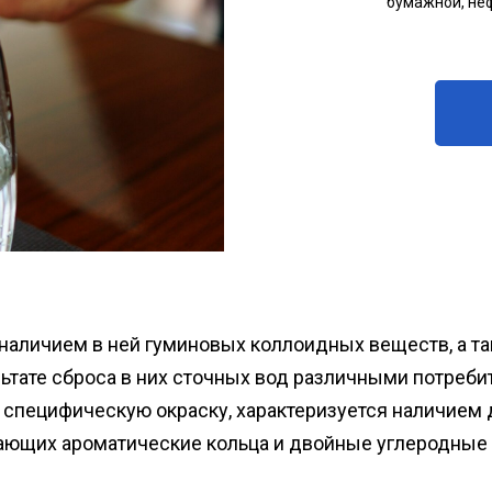
бумажной, не
наличием в ней гуминовых коллоидных веществ, а т
ьтате сброса в них сточных вод различными потреби
 специфическую окраску, характеризуется наличием
ающих ароматические кольца и двойные углеродные 