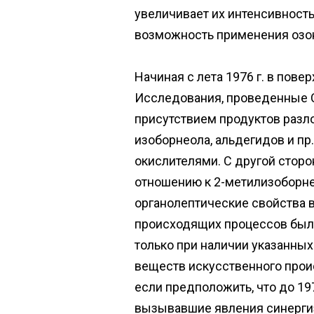
увеличивает их интенсивност
возможность применения озон
Начиная с лета 1976 г. в пов
Исследования, проведенные С
присутствием продуктов разло
изоборнеола, альдегидов и п
окислителями. С другой сторо
отношению к 2-метилизоборне
органолептические свойства в
происходящих процессов была
только при наличии указанных
веществ искусственного проис
если предположить, что до 19
вызывавшие явления синергиз