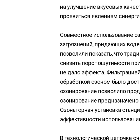
на улучшение вкусовых качес
проявиться явлениям синерги
Совместное использование озо
загрязнений, придающих воде
позволили показать, что трад
снизить порог ощутимости пр
не дало эффекта. Фильтрацией
обработкой озоном было дости
озонирование позволило продл
озонирование предназначено 
Озонаторная установка станци
эффективности использования 
В технологической цепочке о