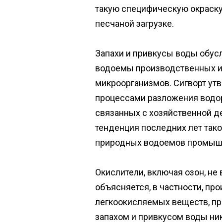
такую специфическую окраску,
песчаной загрузке.
Запахи и привкусы воды обус
водоемы производственных и 
микроорганизмов. Сигворт ут
процессами разложения водор
связанных с хозяйственной де
тенденция последних лет так
природных водоемов промыш
Окислители, включая озон, не
объясняется, в частности, пр
легкоокисляемых веществ, пр
запахом и привкусом воды ник