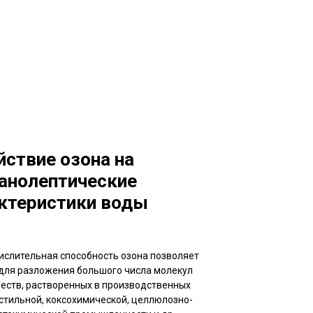
йствие озона на
анолептические
ктеристики воды
ислительная способность озона позволяет
 для разложения большого числа молекул
еств, растворенных в производственных
стильной, коксохимической, целлюлозно-