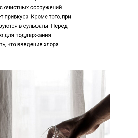
 с очистных сооружений
т привкуса. Кроме того, при
руются в сульфаты. Перед
ию для поддержания
ть, что введение хлора