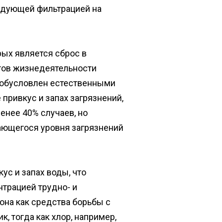
ледующей фильтрацией на
ых является сброс в
ктов жизнедеятельности
в обусловлен естественными
ривкус и запах загрязнений,
енее 40% случаев, но
ающегося уровня загрязнений
ус и запах воды, что
нтрацией трудно- и
она как средства борьбы с
, тогда как хлор, например,